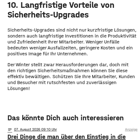
10. Langfristige Vorteile von
Sicherheits-Upgrades
Sicherheits-Upgrades sind nicht nur kurzfristige Lösungen,
sondern auch langfristige Investitionen in die Produktivität
und Zufriedenheit Ihrer Mitarbeiter. Weniger Unfälle
bedeuten weniger Ausfallzeiten, geringere Kosten und ein
positives Image für Ihr Unternehmen.
Der Winter stellt zwar Herausforderungen dar, doch mit
den richtigen Sicherheitsmaßnahmen können Sie diese
effektiv bewältigen. Schützen Sie Ihre Mitarbeiter, Kunden
und Besucher mit rutschfesten und zuverlässigen
Lösungen!
Das könnte Dich auch interessieren
notes
07
. August 2026 09:10
Anzeige
Drei Dinge die man über den Einstieg in die