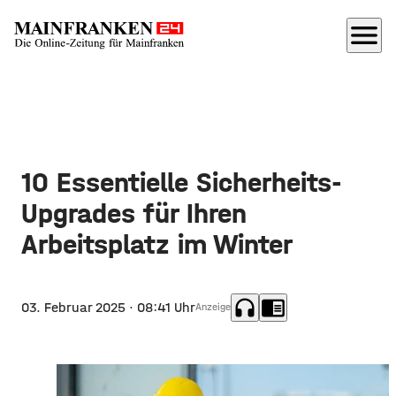
menu
10 Essentielle Sicherheits-
Upgrades für Ihren
Arbeitsplatz im Winter
headphones
chrome_reader_mode
03. Februar 2025
· 08:41 Uhr
Anzeige