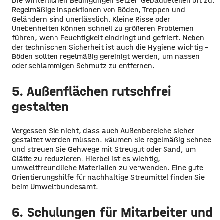
Die winterlichen Bedingungen setzen Gebäudeteilen oft zu.
Regelmäßige Inspektionen von Böden, Treppen und
Geländern sind unerlässlich. Kleine Risse oder
Unebenheiten können schnell zu größeren Problemen
führen, wenn Feuchtigkeit eindringt und gefriert. Neben
der technischen Sicherheit ist auch die Hygiene wichtig –
Böden sollten regelmäßig gereinigt werden, um nassen
oder schlammigen Schmutz zu entfernen.
5. Außenflächen rutschfrei
gestalten
Vergessen Sie nicht, dass auch Außenbereiche sicher
gestaltet werden müssen. Räumen Sie regelmäßig Schnee
und streuen Sie Gehwege mit Streugut oder Sand, um
Glätte zu reduzieren. Hierbei ist es wichtig,
umweltfreundliche Materialien zu verwenden. Eine gute
Orientierungshilfe für nachhaltige Streumittel finden Sie
beim
Umweltbundesamt
.
6. Schulungen für Mitarbeiter und