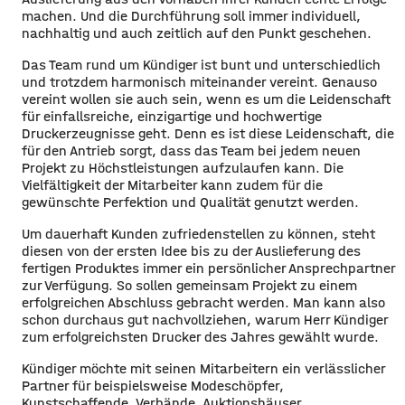
machen. Und die Durchführung soll immer individuell,
nachhaltig und auch zeitlich auf den Punkt geschehen.
Das Team rund um Kündiger ist bunt und unterschiedlich
und trotzdem harmonisch miteinander vereint. Genauso
vereint wollen sie auch sein, wenn es um die Leidenschaft
für einfallsreiche, einzigartige und hochwertige
Druckerzeugnisse geht. Denn es ist diese Leidenschaft, die
für den Antrieb sorgt, dass das Team bei jedem neuen
Projekt zu Höchstleistungen aufzulaufen kann. Die
Vielfältigkeit der Mitarbeiter kann zudem für die
gewünschte Perfektion und Qualität genutzt werden.
Um dauerhaft Kunden zufriedenstellen zu können, steht
diesen von der ersten Idee bis zu der Auslieferung des
fertigen Produktes immer ein persönlicher Ansprechpartner
zur Verfügung. So sollen gemeinsam Projekt zu einem
erfolgreichen Abschluss gebracht werden. Man kann also
schon durchaus gut nachvollziehen, warum Herr Kündiger
zum erfolgreichsten Drucker des Jahres gewählt wurde.
Kündiger möchte mit seinen Mitarbeitern ein verlässlicher
Partner für beispielsweise Modeschöpfer,
Kunstschaffende, Verbände, Auktionshäuser,