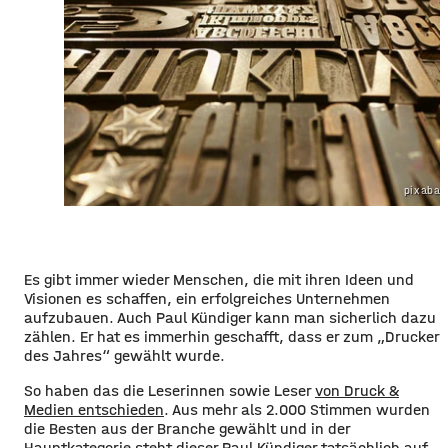
pixabay
Es gibt immer wieder Menschen, die mit ihren Ideen und
Visionen es schaffen, ein erfolgreiches Unternehmen
aufzubauen. Auch Paul Kündiger kann man sicherlich dazu
zählen. Er hat es immerhin geschafft, dass er zum „Drucker
des Jahres“ gewählt wurde.
So haben das die Leserinnen sowie Leser
von Druck &
Medien entschieden
. Aus mehr als 2.000 Stimmen wurden
die Besten aus der Branche gewählt und in der
Hauptkategorie steht dieser Paul Kündiger tatsächlich auf