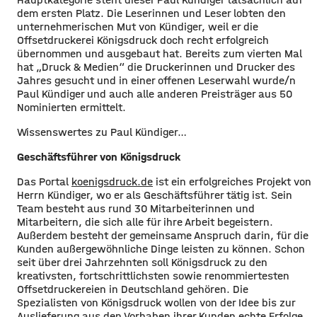
dem ersten Platz. Die Leserinnen und Leser lobten den
unternehmerischen Mut von Kündiger, weil er die
Offsetdruckerei Königsdruck doch recht erfolgreich
übernommen und ausgebaut hat. Bereits zum vierten Mal
hat „Druck & Medien“ die Druckerinnen und Drucker des
Jahres gesucht und in einer offenen Leserwahl wurde/n
Paul Kündiger und auch alle anderen Preisträger aus 50
Nominierten ermittelt.
Wissenswertes zu Paul Kündiger…
Geschäftsführer von Königsdruck
Das Portal
koenigsdruck.de
ist ein erfolgreiches Projekt von
Herrn Kündiger, wo er als Geschäftsführer tätig ist. Sein
Team besteht aus rund 30 Mitarbeiterinnen und
Mitarbeitern, die sich alle für ihre Arbeit begeistern.
Außerdem besteht der gemeinsame Anspruch darin, für die
Kunden außergewöhnliche Dinge leisten zu können. Schon
seit über drei Jahrzehnten soll Königsdruck zu den
kreativsten, fortschrittlichsten sowie renommiertesten
Offsetdruckereien in Deutschland gehören. Die
Spezialisten von Königsdruck wollen von der Idee bis zur
Auslieferung aus den Vorhaben ihrer Kunden echte Erfolge