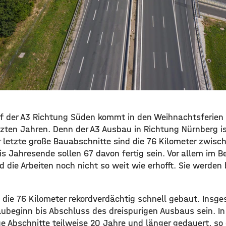
uf der A3 Richtung Süden kommt in den Weihnachtsferien 
tzten Jahren. Denn der A3 Ausbau in Richtung Nürnberg is
 letzte große Bauabschnitte sind die 76 Kilometer zwisch
is Jahresende sollen 67 davon fertig sein. Vor allem im B
 die Arbeiten noch nicht so weit wie erhofft. Sie werde
 die 76 Kilometer rekordverdächtig schnell gebaut. Insg
ubeginn bis Abschluss des dreispurigen Ausbaus sein. In
ge Abschnitte teilweise 20 Jahre und länger gedauert, s