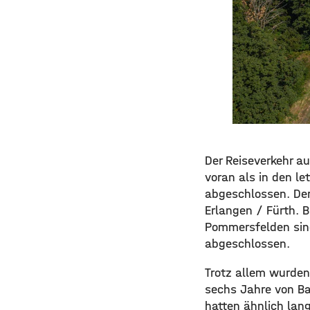
Der Reiseverkehr a
voran als in den le
abgeschlossen. Der
Erlangen / Fürth. B
Pommersfelden sind
abgeschlossen.
Trotz allem wurden
sechs Jahre von Ba
hatten ähnlich lan