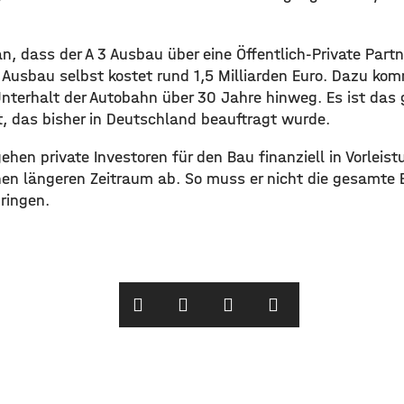
n, dass der A 3 Ausbau über eine Öffentlich-Private Part
r Ausbau selbst kostet rund 1,5 Milliarden Euro. Dazu ko
 Unterhalt der Autobahn über 30 Jahre hinweg. Es ist das
t, das bisher in Deutschland beauftragt wurde.
hen private Investoren für den Bau finanziell in Vorleist
nen längeren Zeitraum ab. So muss er nicht die gesamt
ringen.