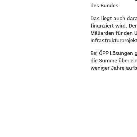
des Bundes.
Das liegt auch dara
finanziert wird. De
Milliarden für den
Infrastrukturprojek
Bei ÖPP Lösungen ge
die Summe über ei
weniger Jahre aufb