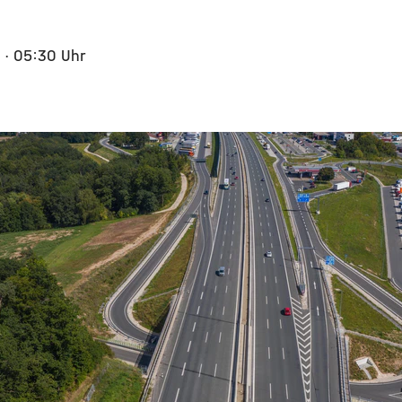
5
· 05:30 Uhr