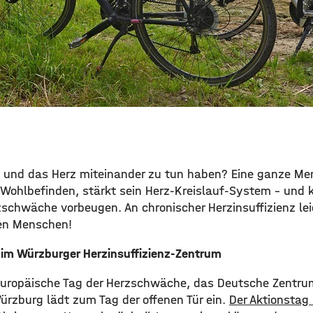
 und das Herz miteinander zu tun haben? Eine ganze Me
n Wohlbefinden, stärkt sein Herz-Kreislauf-System – und 
zschwäche vorbeugen. An chronischer Herzinsuffizienz le
nen Menschen!
r im Würzburger Herzinsuffizienz-Zentrum
 Europäische Tag der Herzschwäche, das Deutsche Zentrum
Würzburg lädt zum Tag der offenen Tür ein.
Der Aktionstag