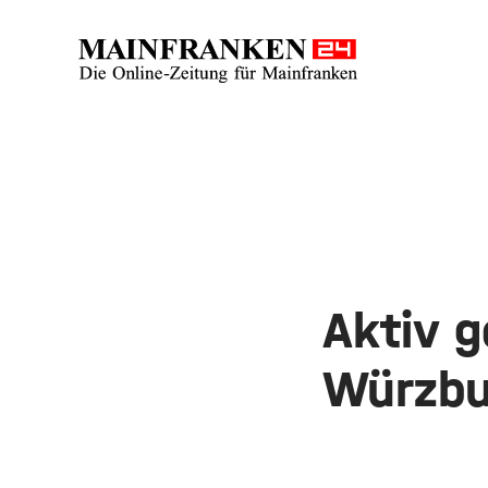
Aktiv 
Würzbu