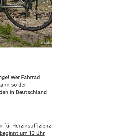
pixabay.com
nge! Wer Fahrrad
kann so der
iden in Deutschland
 für Herzinsuffizienz
 beginnt um 10 Uhr
,