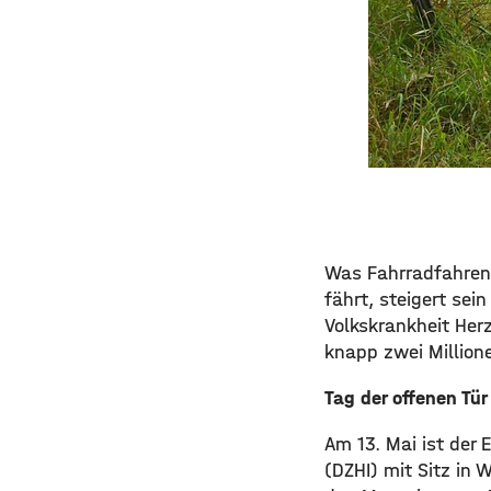
Was Fahrradfahren
fährt, steigert sei
Volkskrankheit Her
knapp zwei Millio
Tag der offenen Tü
Am 13. Mai ist der
(DZHI) mit Sitz in 