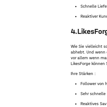
Schnelle Lief
Reaktiver Kun
4.LikesFor
Wie Sie vielleicht 
abhebt. Und wenn d
vor allem wenn man 
LikesForge können 
Ihre Stärken :
Follower von h
Sehr schnelle
Reaktives Sav