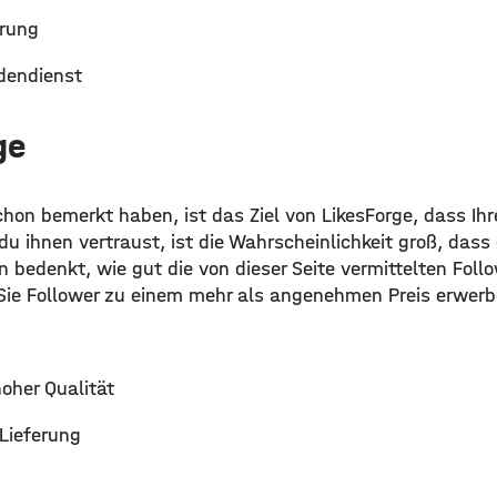
erung
dendienst
ge
schon bemerkt haben, ist das Ziel von LikesForge, dass Ih
u ihnen vertraust, ist die Wahrscheinlichkeit groß, dass
bedenkt, wie gut die von dieser Seite vermittelten Follo
Sie Follower zu einem mehr als angenehmen Preis erwerb
oher Qualität
 Lieferung