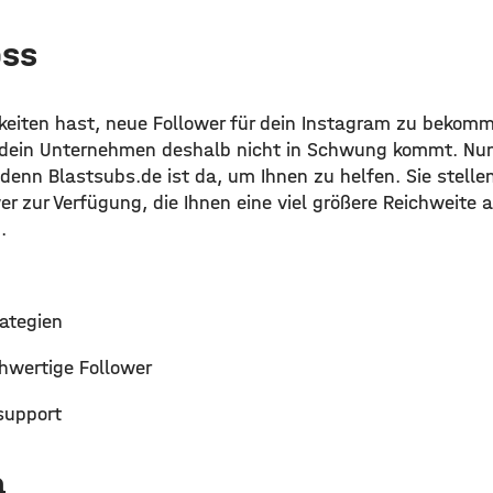
oss
eiten hast, neue Follower für dein Instagram zu bekom
r dein Unternehmen deshalb nicht in Schwung kommt. Nu
denn Blastsubs.de ist da, um Ihnen zu helfen. Sie stellen
r zur Verfügung, die Ihnen eine viel größere Reichweite 
.
rategien
chwertige Follower
support
a