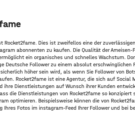
2fame
st Rocket2fame. Dies ist zweifellos eine der zuverlässig
tagram abonnenten zu kaufen. Die Qualität der Ameisen-F
ermöglicht ein organisches und schnelles Wachstum. Dor
ge Deutsche Follower zu einem absolut erschwinglichen Pr
s sicherlich höher sein wird, als wenn Sie Follower von Bot
kaufen. Rocket2fame ist eine Agentur, die sich auf Social
nd ihre Dienstleistungen auf Wunsch ihrer Kunden entwick
, dass die Dienstleistungen von Rocket2fame so konzipiert s
ram optimieren. Beispielsweise können die von Rocket2fa
ung Ihres Fotos im instagram-Feed Ihrer Follower und bei