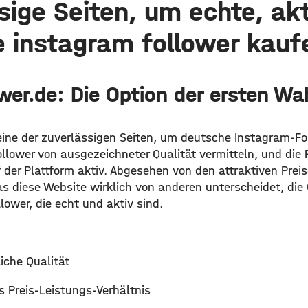
sige Seiten, um echte, akt
 instagram follower kauf
wer.de: Die Option der ersten Wa
 eine der zuverlässigen Seiten, um deutsche Instagram-
llower von ausgezeichneter Qualität vermitteln, und die F
 der Plattform aktiv. Abgesehen von den attraktiven Prei
s diese Website wirklich von anderen unterscheidet, die 
llower, die echt und aktiv sind.
che Qualität
 Preis-Leistungs-Verhältnis