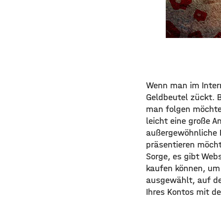
Wenn man im Inter
Geldbeutel zückt. B
man folgen möchte,
leicht eine große A
außergewöhnliche P
präsentieren möcht
Sorge, es gibt Webs
kaufen können, um I
ausgewählt, auf de
Ihres Kontos mit d