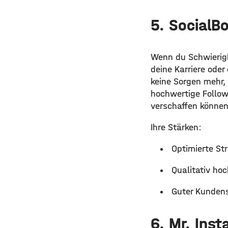
5. SocialB
Wenn du Schwierigk
deine Karriere ode
keine Sorgen mehr, 
hochwertige Followe
verschaffen können
Ihre Stärken:
Optimierte St
Qualitativ ho
Guter Kunden
6. Mr. Inst