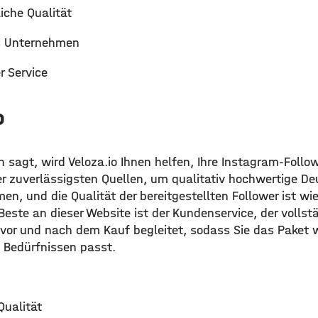
che Qualität
 Unternehmen
r Service
o
 sagt, wird Veloza.io Ihnen helfen, Ihre Instagram-Follo
der zuverlässigsten Quellen, um qualitativ hochwertige D
n, und die Qualität der bereitgestellten Follower ist wi
este an dieser Website ist der Kundenservice, der vollst
 vor und nach dem Kauf begleitet, sodass Sie das Paket
 Bedürfnissen passt.
Qualität