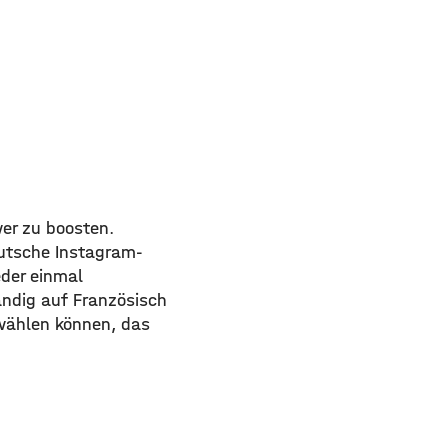
wer zu boosten.
eutsche Instagram-
eder einmal
ändig auf Französisch
 wählen können, das