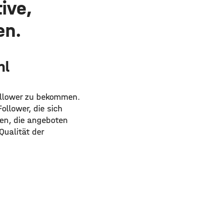
ive,
en.
hl
Follower zu bekommen.
ollower, die sich
sen, die angeboten
Qualität der