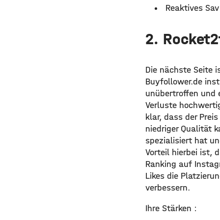
Reaktives Sav
2. Rocket
Die nächste Seite i
Buyfollower.de ins
unübertroffen und 
Verluste hochwerti
klar, dass der Prei
niedriger Qualität 
spezialisiert hat u
Vorteil hierbei ist
Ranking auf Instag
Likes die Platzier
verbessern.
Ihre Stärken :