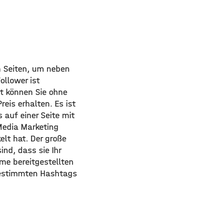
en Seiten, um neben
ollower ist
t können Sie ohne
eis erhalten. Es ist
s auf einer Seite mit
 Media Marketing
elt hat. Der große
ind, dass sie Ihr
me bereitgestellten
 bestimmten Hashtags