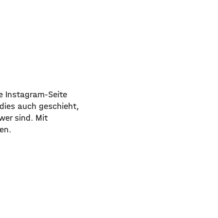
re Instagram-Seite
 dies auch geschieht,
wer sind. Mit
en.