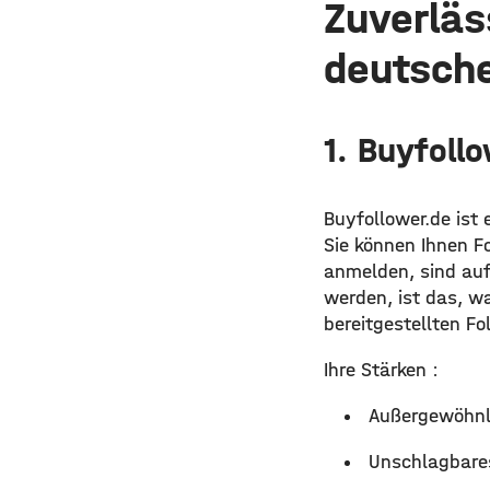
Zuverläs
deutsche
1. Buyfollo
Buyfollower.de ist
Sie können Ihnen Fo
anmelden, sind auf
werden, ist das, wa
bereitgestellten Fo
Ihre Stärken :
Außergewöhnli
Unschlagbares