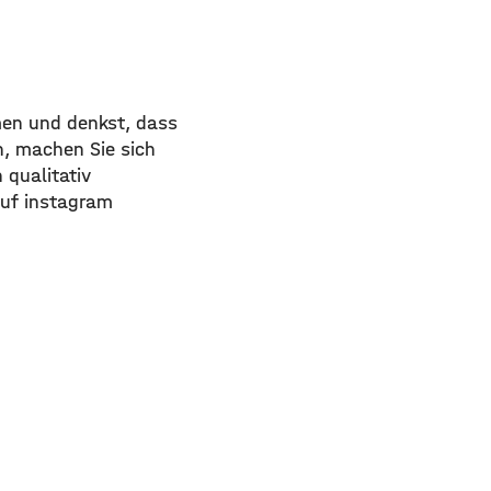
men und denkst, dass
n, machen Sie sich
 qualitativ
auf instagram