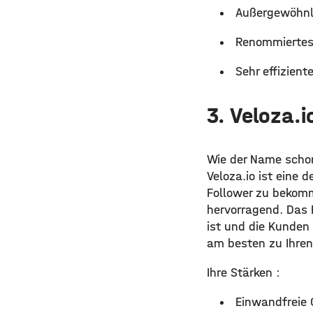
Außergewöhnli
Renommiertes
Sehr effiziente
3. Veloza.i
Wie der Name schon
Veloza.io ist eine 
Follower zu bekomme
hervorragend. Das B
ist und die Kunden
am besten zu Ihren
Ihre Stärken :
Einwandfreie 