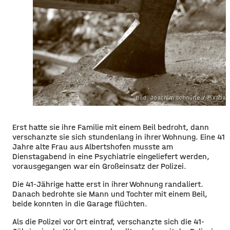
Bild: Joachim Schnürle / Pixaba
Erst hatte sie ihre Familie mit einem Beil bedroht, dann
verschanzte sie sich stundenlang in ihrer Wohnung. Eine 41
Jahre alte Frau aus Albertshofen musste am
Dienstagabend in eine Psychiatrie eingeliefert werden,
vorausgegangen war ein Großeinsatz der Polizei.
Die 41-Jährige hatte erst in ihrer Wohnung randaliert.
Danach bedrohte sie Mann und Tochter mit einem Beil,
beide konnten in die Garage flüchten.
Als die Polizei vor Ort eintraf, verschanzte sich die 41-