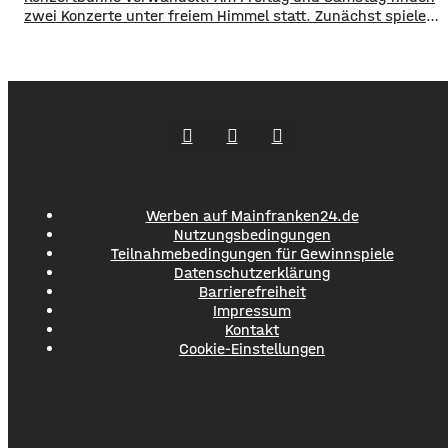
zwei Konzerte unter freiem Himmel statt. Zunächst spielen
am Freitagabend Roy Bianco und die Abbrunzati Boys. Am
Samstag ist dann das Konzert des Duos Fast Boy. Das
Konzert von Roy Bianco und den Abbrunzati Boys ist
ausverkauft, rund 16.000 Menschen werden
Werben auf Mainfranken24.de
Nutzungsbedingungen
Teilnahmebedingungen für Gewinnspiele
Datenschutzerklärung
Barrierefreiheit
Impressum
Kontakt
Cookie-Einstellungen