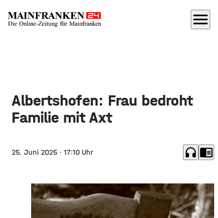
menu
Albertshofen: Frau bedroht
Familie mit Axt
headphones
chrome_reader_mode
25. Juni 2025
· 17:10 Uhr