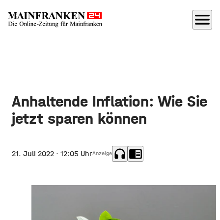
menu
Anhaltende Inflation: Wie Sie
jetzt sparen können
headphones
chrome_reader_mode
21. Juli 2022
· 12:05 Uhr
Anzeige