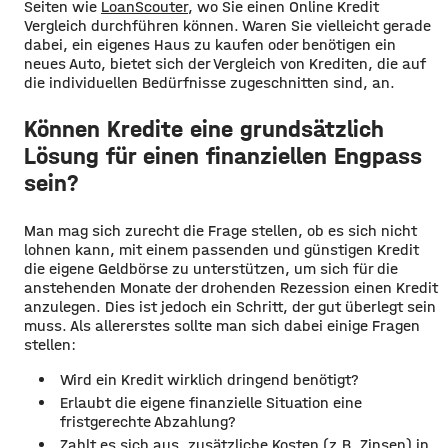
Seiten wie
LoanScouter
, wo Sie einen Online Kredit
Vergleich durchführen können. Waren Sie vielleicht gerade
dabei, ein eigenes Haus zu kaufen oder benötigen ein
neues Auto, bietet sich der Vergleich von Krediten, die auf
die individuellen Bedürfnisse zugeschnitten sind, an.
Können Kredite eine grundsätzlich
Lösung für einen finanziellen Engpass
sein?
Man mag sich zurecht die Frage stellen, ob es sich nicht
lohnen kann, mit einem passenden und günstigen Kredit
die eigene Geldbörse zu unterstützen, um sich für die
anstehenden Monate der drohenden Rezession einen Kredit
anzulegen. Dies ist jedoch ein Schritt, der gut überlegt sein
muss. Als allererstes sollte man sich dabei einige Fragen
stellen:
Wird ein Kredit wirklich dringend benötigt?
Erlaubt die eigene finanzielle Situation eine
fristgerechte Abzahlung?
Zahlt es sich aus, zusätzliche Kosten (z.B. Zinsen) in