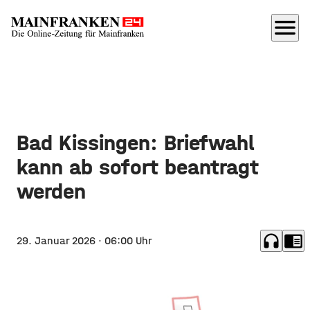
menu
Bad Kissingen: Briefwahl
kann ab sofort beantragt
werden
headphones
chrome_reader_mode
29. Januar 2026
· 06:00 Uhr