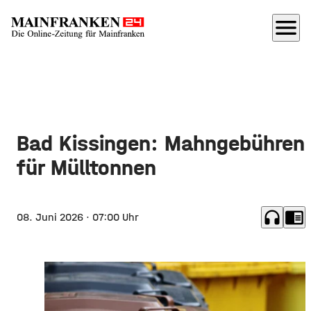
menu
Bad Kissingen: Mahngebühren
für Mülltonnen
headphones
chrome_reader_mode
08. Juni 2026
· 07:00 Uhr