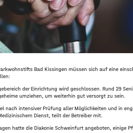
arkwohnstifts Bad Kissingen müssen sich auf eine eins
llen:
gebereich der Einrichtung wird geschlossen. Rund 29 Senio
eheime umziehen, um weiterhin gut versorgt zu sein.
iel nach intensiver Prüfung aller Möglichkeiten und in e
dizinischem Dienst, teilt der Betreiber mit.
agen hatte die Diakonie Schweinfurt angeboten, einige Pf