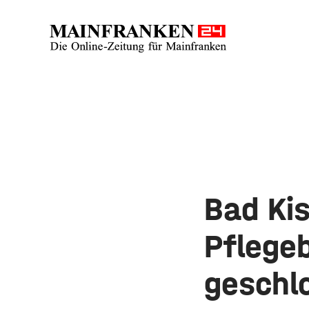
Bad Kis
Pflege
geschl