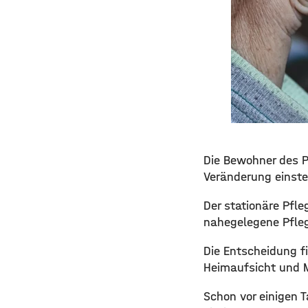
Die Bewohner des P
Veränderung einste
Der stationäre Pfle
nahegelegene Pfleg
Die Entscheidung f
Heimaufsicht und Me
Schon vor einigen T