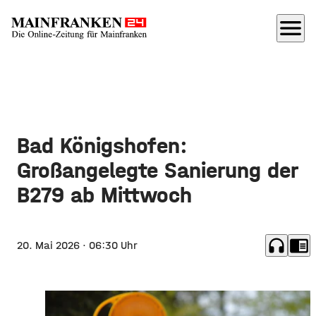
menu
Bad Königshofen:
Großangelegte Sanierung der
B279 ab Mittwoch
headphones
chrome_reader_mode
20. Mai 2026
· 06:30 Uhr