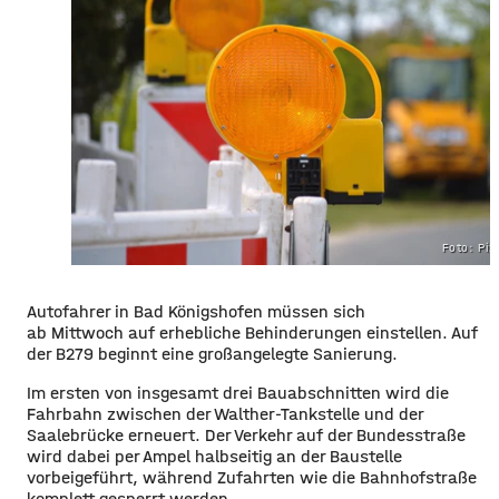
Foto: Pi
Autofahrer in Bad Königshofen müssen sich
ab Mittwoch auf erhebliche Behinderungen einstellen. Auf
der B279 beginnt eine großangelegte Sanierung.
Im ersten von insgesamt drei Bauabschnitten wird die
Fahrbahn zwischen der Walther-Tankstelle und der
Saalebrücke erneuert. Der Verkehr auf der Bundesstraße
wird dabei per Ampel halbseitig an der Baustelle
vorbeigeführt, während Zufahrten wie die Bahnhofstraße
komplett gesperrt werden.