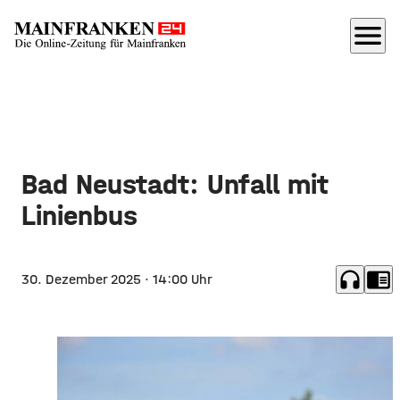
menu
Bad Neustadt: Unfall mit
Linienbus
headphones
chrome_reader_mode
30. Dezember 2025
· 14:00 Uhr