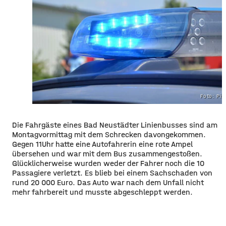
Foto: Pi
Die Fahrgäste eines Bad Neustädter Linienbusses sind am
Montagvormittag mit dem Schrecken davongekommen.
Gegen 11Uhr hatte eine Autofahrerin eine rote Ampel
übersehen und war mit dem Bus zusammengestoßen.
Glücklicherweise wurden weder der Fahrer noch die 10
Passagiere verletzt. Es blieb bei einem Sachschaden von
rund 20 000 Euro. Das Auto war nach dem Unfall nicht
mehr fahrbereit und musste abgeschleppt werden.