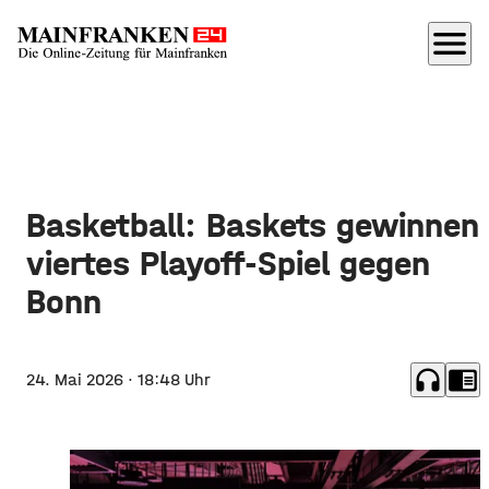
menu
Basketball: Baskets gewinnen
viertes Playoff-Spiel gegen
Bonn
headphones
chrome_reader_mode
24. Mai 2026
· 18:48 Uhr