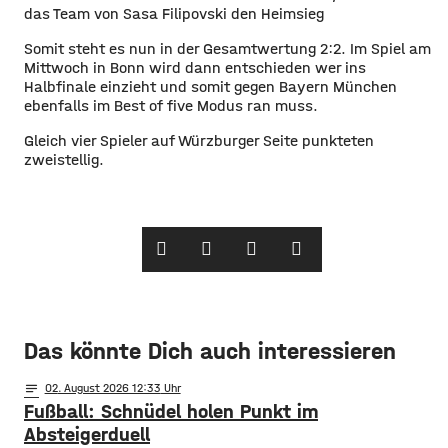
das Team von Sasa Filipovski den Heimsieg
Somit steht es nun in der Gesamtwertung 2:2. Im Spiel am
Mittwoch in Bonn wird dann entschieden wer ins
Halbfinale einzieht und somit gegen Bayern München
ebenfalls im Best of five Modus ran muss.
Gleich vier Spieler auf Würzburger Seite punkteten
zweistellig.
Das könnte Dich auch interessieren
notes
02
. August 2026 12:33
Fußball: Schnüdel holen Punkt im
Absteigerduell