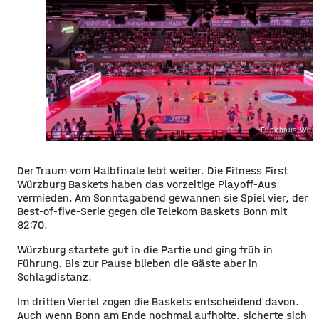
Funkhaus Würz
Der Traum vom Halbfinale lebt weiter. Die Fitness First
Würzburg Baskets haben das vorzeitige Playoff-Aus
vermieden. Am Sonntagabend gewannen sie Spiel vier, der
Best-of-five-Serie gegen die Telekom Baskets Bonn mit
82:70.
Würzburg startete gut in die Partie und ging früh in
Führung. Bis zur Pause blieben die Gäste aber in
Schlagdistanz.
Im dritten Viertel zogen die Baskets entscheidend davon.
Auch wenn Bonn am Ende nochmal aufholte, sicherte sich