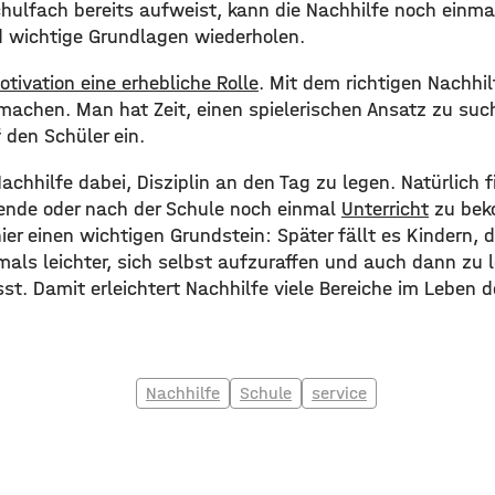
hulfach bereits aufweist, kann die Nachhilfe noch einmal
 wichtige Grundlagen wiederholen.
otivation eine erhebliche Rolle
. Mit dem richtigen Nachhil
 machen. Man hat Zeit, einen spielerischen Ansatz zu suc
f den Schüler ein.
Nachhilfe dabei, Disziplin an den Tag zu legen. Natürlich f
nde oder nach der Schule noch einmal
Unterricht
zu bek
hier einen wichtigen Grundstein: Später fällt es Kindern, d
mals leichter, sich selbst aufzuraffen und auch dann zu 
sst. Damit erleichtert Nachhilfe viele Bereiche im Leben 
Nachhilfe
Schule
service