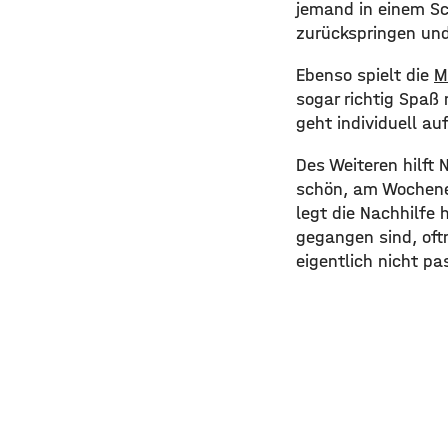
jemand in einem Sc
zurückspringen und
Ebenso spielt die
M
sogar richtig Spaß
geht individuell au
Des Weiteren hilft 
schön, am Wochene
legt die Nachhilfe 
gegangen sind, oft
eigentlich nicht pa