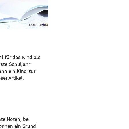
Foto: Pixabay.com
l für das Kind als
ste Schuljahr
ann ein Kind zur
er Artikel.
hte Noten, bei
können ein Grund