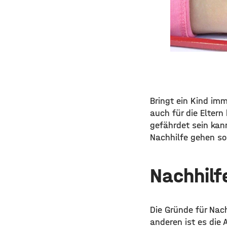
Bringt ein Kind im
auch für die Eltern
gefährdet sein kan
Nachhilfe gehen sol
Nachhilf
Die Gründe für Nach
anderen ist es die