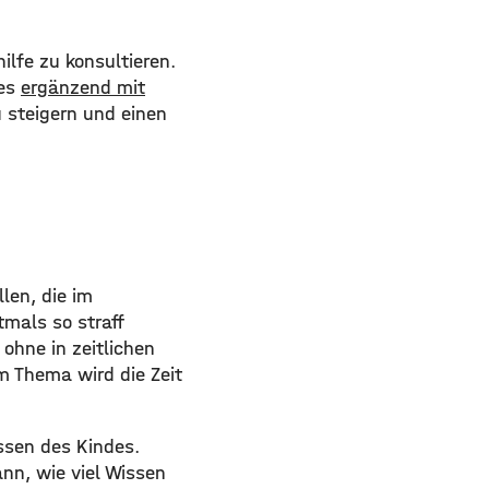
ilfe zu konsultieren.
 es
ergänzend mit
u steigern und einen
llen, die im
tmals so straff
ohne in zeitlichen
m Thema wird die Zeit
ssen des Kindes.
nn, wie viel Wissen