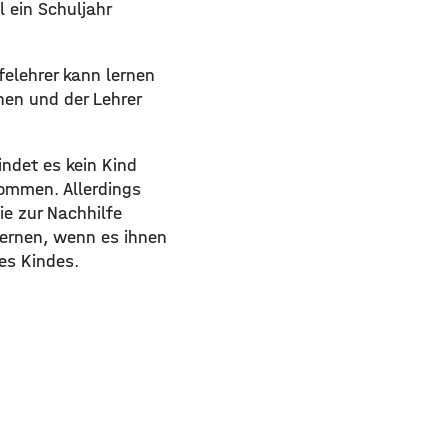
 ein Schuljahr
felehrer kann lernen
hen und der Lehrer
indet es kein Kind
ommen. Allerdings
ie zur Nachhilfe
lernen, wenn es ihnen
des Kindes.