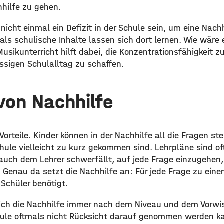
hhilfe zu gehen.
nicht einmal ein Defizit in der Schule sein, um eine Nachh
als schulische Inhalte lassen sich dort lernen. Wie wäre
Musikunterricht hilft dabei, die Konzentrationsfähigkeit z
ssigen Schulalltag zu schaffen.
 von Nachhilfe
Vorteile.
Kinder
können in der Nachhilfe all die Fragen ste
chule vielleicht zu kurz gekommen sind. Lehrpläne sind of
auch dem Lehrer schwerfällt, auf jede Frage einzugehen, 
Genau da setzt die Nachhilfe an: Für jede Frage zu eine
Schüler benötigt.
ich die Nachhilfe immer nach dem Niveau und dem Vorwi
ule oftmals nicht Rücksicht darauf genommen werden ka