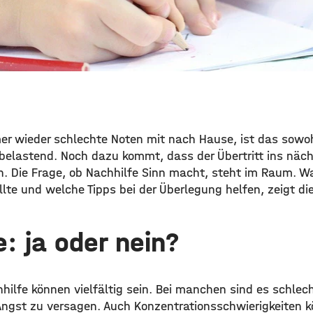
mer wieder schlechte Noten mit nach Hause, ist das sowoh
 belastend. Noch dazu kommt, dass der Übertritt ins näch
n. Die Frage, ob Nachhilfe Sinn macht, steht im Raum. W
lte und welche Tipps bei der Überlegung helfen, zeigt dies
e: ja oder nein?
hilfe können vielfältig sein. Bei manchen sind es schlec
 Angst zu versagen. Auch Konzentrationsschwierigkeiten 