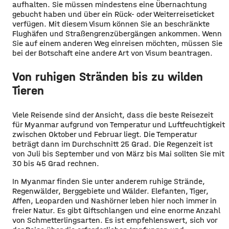
aufhalten. Sie müssen mindestens eine Übernachtung
gebucht haben und über ein Rück- oder Weiterreiseticket
verfügen. Mit diesem Visum können Sie an beschränkte
Flughäfen und Straßengrenzübergängen ankommen. Wenn
Sie auf einem anderen Weg einreisen möchten, müssen Sie
bei der Botschaft eine andere Art von Visum beantragen.
Von ruhigen Stränden bis zu wilden
Tieren
Viele Reisende sind der Ansicht, dass die beste Reisezeit
für Myanmar aufgrund von Temperatur und Luftfeuchtigkeit
zwischen Oktober und Februar liegt. Die Temperatur
beträgt dann im Durchschnitt 25 Grad. Die Regenzeit ist
von Juli bis September und von März bis Mai sollten Sie mit
30 bis 45 Grad rechnen.
In Myanmar finden Sie unter anderem ruhige Strände,
Regenwälder, Berggebiete und Wälder. Elefanten, Tiger,
Affen, Leoparden und Nashörner leben hier noch immer in
freier Natur. Es gibt Giftschlangen und eine enorme Anzahl
von Schmetterlingsarten. Es ist empfehlenswert, sich vor