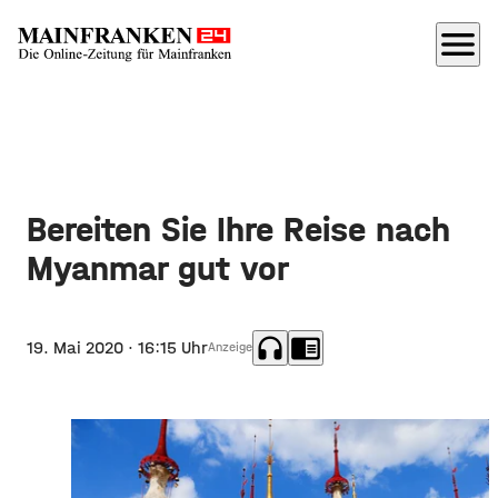
menu
Bereiten Sie Ihre Reise nach
Myanmar gut vor
headphones
chrome_reader_mode
19. Mai 2020
· 16:15 Uhr
Anzeige