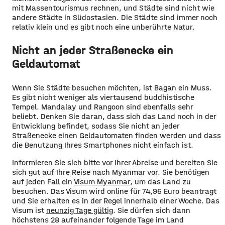
mit Massentourismus rechnen, und Städte sind nicht wie
andere Städte in Südostasien. Die Städte sind immer noch
relativ klein und es gibt noch eine unberührte Natur.
Nicht an jeder Straßenecke ein
Geldautomat
Wenn Sie Städte besuchen möchten, ist Bagan ein Muss.
Es gibt nicht weniger als viertausend buddhistische
Tempel. Mandalay und Rangoon sind ebenfalls sehr
beliebt. Denken Sie daran, dass sich das Land noch in der
Entwicklung befindet, sodass Sie nicht an jeder
Straßenecke einen Geldautomaten finden werden und dass
die Benutzung Ihres Smartphones nicht einfach ist.
Informieren Sie sich bitte vor Ihrer Abreise und bereiten Sie
sich gut auf Ihre Reise nach Myanmar vor. Sie benötigen
auf jeden Fall ein
Visum Myanmar
, um das Land zu
besuchen. Das Visum wird online für 74,95 Euro beantragt
und Sie erhalten es in der Regel innerhalb einer Woche. Das
Visum ist
neunzig Tage gültig
. Sie dürfen sich dann
höchstens 28 aufeinander folgende Tage im Land