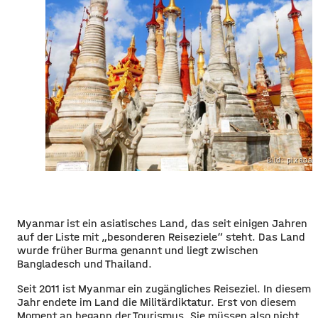
Bild: pixaba
Myanmar ist ein asiatisches Land, das seit einigen Jahren
auf der Liste mit „besonderen Reiseziele“ steht. Das Land
wurde früher Burma genannt und liegt zwischen
Bangladesch und Thailand.
Seit 2011 ist Myanmar ein zugängliches Reiseziel. In diesem
Jahr endete im Land die Militärdiktatur. Erst von diesem
Moment an begann der Tourismus. Sie müssen also nicht