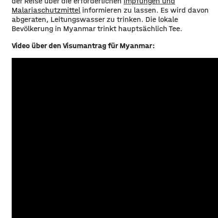
der Reise über die erforderlichen
Impfungen und
Malariaschutzmittel
informieren zu lassen. Es wird davon
abgeraten, Leitungswasser zu trinken. Die lokale
Bevölkerung in Myanmar trinkt hauptsächlich Tee.
Video über den Visumantrag für Myanmar: