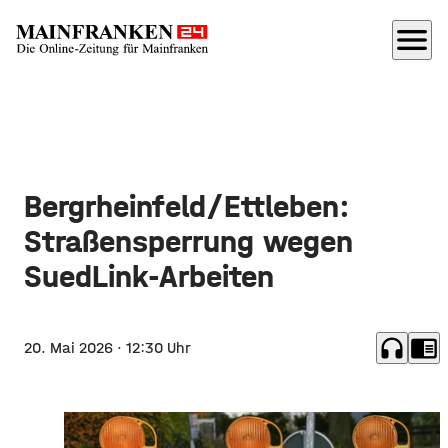
menu
Bergrheinfeld/Ettleben:
Straßensperrung wegen
SuedLink-Arbeiten
headphones
chrome_reader_mode
20. Mai 2026
· 12:30 Uhr