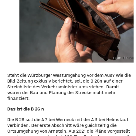
Foto: Pixaba
Steht die Würzburger Westumgehung vor dem Aus? Wie die
Bild-Zeitung exklusiv berichtet, soll die B 26n auf einer
Streichliste des Verkehrsministeriums stehen. Damit
wären der Bau und Planung der Strecke nicht mehr
finanziert.
Das ist die B 26 n
Die B 26 soll die A 7 bei Werneck mit der A 3 bei Helmstadt
verbinden. Der erste Abschnitt wäre gleichzeitig die
Ortsumgehung von Arnstein. Als 2021 die Pläne vorgestellt