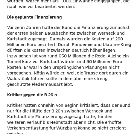
wurden, waren mehr als 1.000 Einwände eingegangen, die
nach wie vor bearbeitet werden.
Die geplante Finanzierung
Vor zehn Jahren hatte der Bund die Finanzierung zunächst
der ersten beiden Bauabschnitte zwischen Werneck und
Karlstadt zugesagt. Damals wurden die Kosten auf 260
Millionen Euro beziffert. Durch Pandemie und Ukraine-Krieg
dürften die Kosten inzwischen deutlich höher liegen.
Inzwischen ist von rund 650 Millionen die Rede. Alleine ein
Tunnel kurz vor Karlstadt würde rund 90 Millionen Euro
kosten. Er war in den ursprünglichen Planungen nicht
vorgesehen. Nötig würde er, weil die Trasse dort durch ein
Waldstück führen sollte in dem aber eine streng
geschützte Fledermausart lebt.
Kritiker gegen die B 26 n
Kritiker hatten ohnehin von Beginn kritisiert, dass der Bund
nur für die Hälfte der B 26n zwischen Werneck und
Karlstadt die Finanzierung zugesagt hatte, für den
weiteren Verlauf bis Helmstadt aber nicht. Die erhoffte
Verkehrsentlastung für Würzburg könne so nicht erreicht
werden.