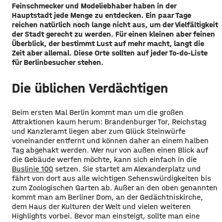
Feinschmecker und Modeliebhaber haben in der
Hauptstadt jede Menge zu entdecken. Ein paar Tage
reichen natürlich noch lange nicht aus, um der Vielfältigkeit
der Stadt gerecht zu werden. Für einen kleinen aber feinen
Überblick, der bestimmt Lust auf mehr macht, langt die
Zeit aber allemal. Diese Orte sollten auf jeder To-do-Liste
für Berlinbesucher stehen.
Die üblichen Verdächtigen
Beim ersten Mal Berlin kommt man um die großen
Attraktionen kaum herum: Brandenburger Tor, Reichstag
und Kanzleramt liegen aber zum Glück Steinwürfe
voneinander entfernt und können daher an einem halben
Tag abgehakt werden. Wer nur von außen einen Blick auf
die Gebäude werfen möchte, kann sich einfach in die
Buslinie 100
setzen. Sie startet am Alexanderplatz und
fährt von dort aus alle wichtigen Sehenswürdigkeiten bis
zum Zoologischen Garten ab. Außer an den oben genannten
kommt man am Berliner Dom, an der Gedächtniskirche,
dem Haus der Kulturen der Welt und vielen weiteren
Highlights vorbei. Bevor man einsteigt, sollte man eine