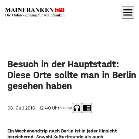
menu
Besuch in der Hauptstadt:
Diese Orte sollte man in Berlin
gesehen haben
headphones
chrome_reader_mode
06. Juli 2016
· 12:40 Uhr
Anzeige
Ein Wochenendtrip nach Berlin ist in jeder Hinsicht
bereichernd. Sowohl Kulturfreunde als auch