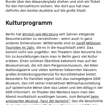
Runde über den Alexanderplatz drehen und sich ein Ticket
für den Fernsehturm sichern. Von dort aus hat man
definitiv den besten Ausblick auf die große Stadt.
Kulturprogramm
Berlin hat
ähnlich wie Würzburg
seit Jahren steigende
Besucherzahlen zu verzeichnen – wenn auch in ganz
anderen Dimensionen: Mittlerweile sind es
zwölf Millionen
Touristen im Jahr
, die es in die Hauptstadt zieht. Das
kommt nicht von ungefähr: Von Theatern über Konzerte bis
hin zu Ausstellungen kann man in Berlin ganz viel Kultur
erleben. Einen schönen Überblick bekommt man auf der
Museumsinsel, die mit dem Pergamonmuseum, der Alten
Nationalgalerie und vielen weiteren bekannten Häusern
großes Entdeckungspotenzial für Kunstliebhaber bietet.
Besonders für Familien eignet sich das nahegelegene DDR-
Museum, das mit seiner interaktiven Mitmachausstellung
auf spielerische Weise über das Leben und den Alltag in der
DDR informiert. Im Theater des Westens kann man den
Abend musikalisch ausklingen lassen, zum Beispiel
beim
amüsanten Musical „Tanz der Vampire“
, das die Geschichte