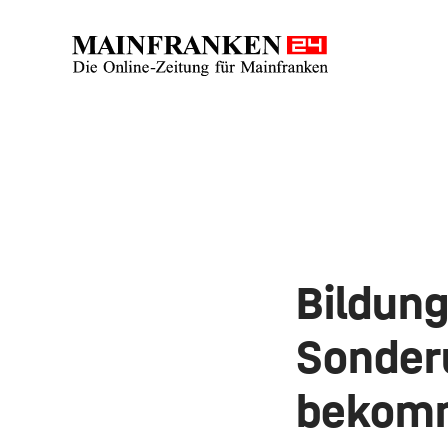
Bildung
Sonderu
bekom