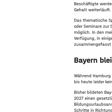
Beschäftigte werde
Gehalt weiterläuft.
Das thematische Spe
oder Seminare zur 
möglich. In den me
Verfügung, in eini
zusammengefasst 
Bayern blei
Während Hamburg al
bis heute leider k
Bisher bildeten Ba
2027 einen gesetzl
Bildungsurlaubsans
Schritte in Richtun