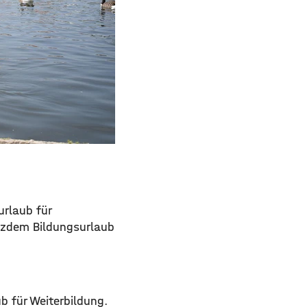
urlaub für
otzdem Bildungsurlaub
b für Weiterbildung.