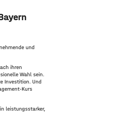
 Bayern
eitnehmende und
nach ihren
ionelle Wahl sein.
e Investition. Und
nagement-Kurs
n leistungsstarker,