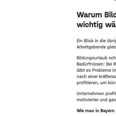
Warum Bild
wichtig wä
Ein Blick in die ü
Arbeitgebende glei
Bildungsurlaub sch
Bedürfnissen: Bei 
Gibt es Probleme im
nach einer kräfte
profitieren, um kü
Unternehmen profiti
motivierter und ge
Wie man in Bayern