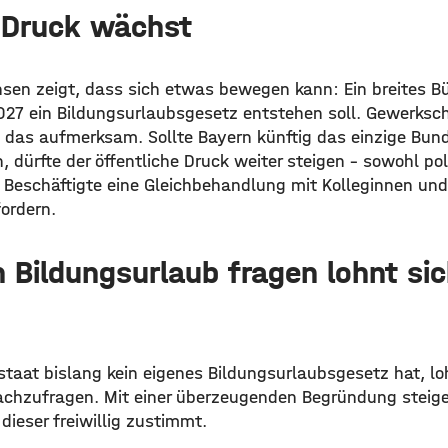
r Druck wächst
hsen zeigt, dass sich etwas bewegen kann: Ein breites B
027 ein Bildungsurlaubsgesetz entstehen soll. Gewerkscha
n das aufmerksam. Sollte Bayern künftig das einzige Bu
, dürfte der öffentliche Druck weiter steigen – sowohl pol
n Beschäftigte eine Gleichbehandlung mit Kolleginnen und
ordern.
h Bildungsurlaub fragen lohnt sic
staat bislang kein eigenes Bildungsurlaubsgesetz hat, lo
achzufragen. Mit einer überzeugenden Begründung steig
 dieser freiwillig zustimmt.