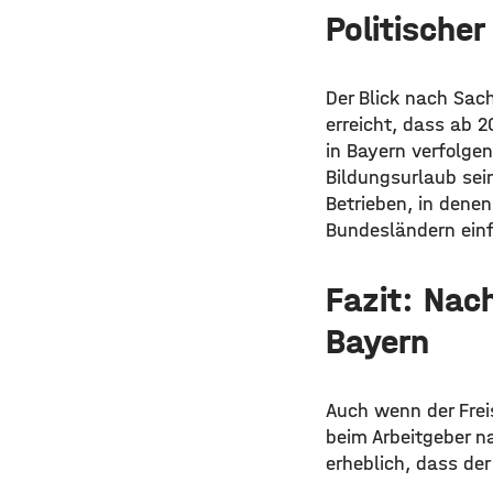
Politische
Der Blick nach Sac
erreicht, dass ab 2
in Bayern verfolge
Bildungsurlaub sein
Betrieben, in dene
Bundesländern einf
Fazit: Nac
Bayern
Auch wenn der Frei
beim Arbeitgeber n
erheblich, dass der