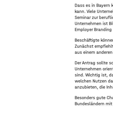
Dass es in Bayern 
kann. Viele Unterne
Seminar zur berufli
Unternehmen ist Bi
Employer Branding
Beschäftigte könne
Zunächst empfiehlt
aus einem anderen
Der Antrag sollte s
Unternehmen orient
sind. Wichtig ist, 
welchen Nutzen das 
anzubieten, die Inh
Besonders gute Cha
Bundesländern mit B