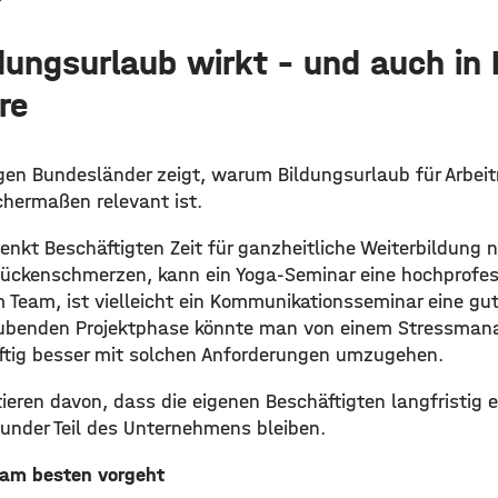
ungsurlaub wirkt – und auch in
re
brigen Bundesländer zeigt, warum Bildungsurlaub für Arb
chermaßen relevant ist.
enkt Beschäftigten Zeit für ganzheitliche Weiterbildung 
Rückenschmerzen, kann ein Yoga-Seminar eine hochprofess
 Team, ist vielleicht ein Kommunikationsseminar eine gut
raubenden Projektphase könnte man von einem Stressma
nftig besser mit solchen Anforderungen umzugehen.
eren davon, dass die eigenen Beschäftigten langfristig ei
sunder Teil des Unternehmens bleiben.
 am besten vorgeht