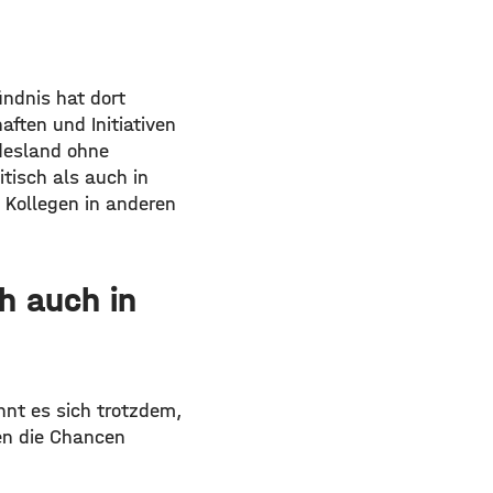
ündnis hat dort
ften und Initiativen
ndesland ohne
itisch als auch in
 Kollegen in anderen
h auch in
hnt es sich trotzdem,
en die Chancen