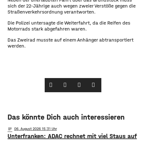
sich der 22-Jährige auch wegen zweier Verstöße gegen die
Straßenverkehrsordnung verantworten.
Die Polizei untersagte die Weiterfahrt, da die Reifen des
Motorrads stark abgefahren waren.
Das Zweirad musste auf einem Anhänger abtransportiert
werden.
Das könnte Dich auch interessieren
notes
06
. August 2026 15:31
Unterfranken: ADAC rechnet mit viel Staus auf