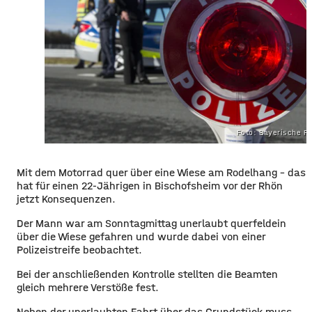
Foto: Bayerische Po
Mit dem Motorrad quer über eine Wiese am Rodelhang – das
hat für einen 22-Jährigen in Bischofsheim vor der Rhön
jetzt Konsequenzen.
Der Mann war am Sonntagmittag unerlaubt querfeldein
über die Wiese gefahren und wurde dabei von einer
Polizeistreife beobachtet.
Bei der anschließenden Kontrolle stellten die Beamten
gleich mehrere Verstöße fest.
Neben der unerlaubten Fahrt über das Grundstück muss