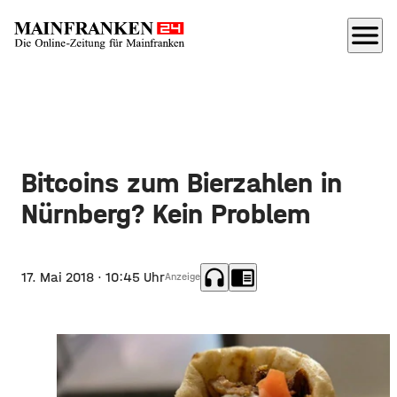
menu
Bitcoins zum Bierzahlen in
Nürnberg? Kein Problem
headphones
chrome_reader_mode
17. Mai 2018
· 10:45 Uhr
Anzeige