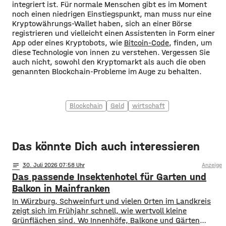
integriert ist. Für normale Menschen gibt es im Moment
noch einen niedrigen Einstiegspunkt, man muss nur eine
Kryptowährungs-Wallet haben, sich an einer Börse
registrieren und vielleicht einen Assistenten in Form einer
App oder eines Kryptobots, wie
Bitcoin-Code
, finden, um
diese Technologie von innen zu verstehen. Vergessen Sie
auch nicht, sowohl den Kryptomarkt als auch die oben
genannten Blockchain-Probleme im Auge zu behalten.
Blockchain
Geld
wirtschaft
Das könnte Dich auch interessieren
notes
30
. Juli 2026 07:58
Anzeige
Das passende Insektenhotel für Garten und
Balkon in Mainfranken
In Würzburg, Schweinfurt und vielen Orten im Landkreis
zeigt sich im Frühjahr schnell, wie wertvoll kleine
Grünflächen sind. Wo Innenhöfe, Balkone und Gärten