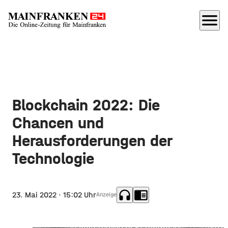
menu
Blockchain 2022: Die
Chancen und
Herausforderungen der
Technologie
headphones
chrome_reader_mode
23. Mai 2022
· 15:02 Uhr
Anzeige