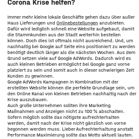
Corona Krise helfen?
Immer mehr kleine lokale Geschäfte gehen dazu über außer
Haus Lieferungen und
Onlinebestellungen
anzubieten.
Dafür wird lediglich schnell eine Website aufgebaut, damit
die Stammkunden aus der Stadt weiterhin bestellen
können. Doch dies ist oftmals nicht ausreichend. Und, um
nachhaltig bei Google auf Seite eins positioniert zu werden
benötigt deutlich länger als die nächsten Wochen. Aus dem
Grund setzen viele auf Google AdWords. Dadurch wird es
auch kleinen Betrieben ermöglicht bei Google ganz vorne
platziert zu sein und somit auch in dieser schwierigen Zeit
Kunden zu gewinnen.
Google AdWords Kampagnen in Kombination mit der
erstellten Website können die perfekte Grundlage sein, um
den Online Kanal von kleinen Betrieben nachhaltig nach der
Krise auszubauen.
Auch große Unternehmen sollten ihre Marketing
Maßnahmen und Anzeigen nicht zu 100 % abschalten.
Sofern möglich sollte das nötigste aufrechterhalten
werden, damit nach der Krise nicht gänzlich von vorne
begonnen werden muss. Lieber Aufrechterhaltung anstatt
Performance Maximierung sollte das Motto aktuell lauten.