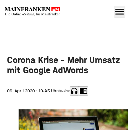
menu
Corona Krise – Mehr Umsatz
mit Google AdWords
headphones
chrome_reader_mode
06. April 2020
· 10:45 Uhr
Anzeige