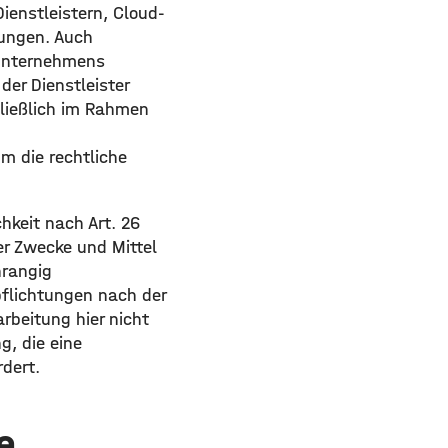
ienstleistern, Cloud-
nungen. Auch
 Unternehmens
der Dienstleister
hließlich im Rahmen
um die rechtliche
hkeit nach Art. 26
er Zwecke und Mittel
hrangig
pflichtungen nach der
rbeitung hier nicht
g, die eine
dert.
e