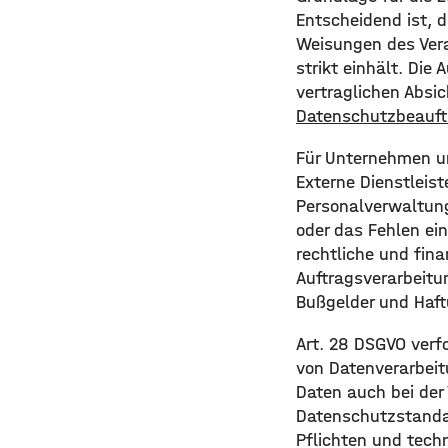
Entscheidend ist, 
Weisungen des Vera
strikt einhält. Die
vertraglichen Absi
Datenschutzbeauftr
Für Unternehmen un
Externe Dienstleist
Personalverwaltung
oder das Fehlen e
rechtliche und fin
Auftragsverarbeitu
Bußgelder und Haft
Art. 28 DSGVO verfo
von Datenverarbeit
Daten auch bei der
Datenschutzstandar
Pflichten und tech