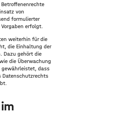
r Betroffenenrechte
insatz von
end formulierter
 Vorgaben erfolgt.
en weiterhin für die
ht, die Einhaltung der
. Dazu gehört die
o wie die Überwachung
d gewährleistet, dass
s Datenschutzrechts
bt.
 im