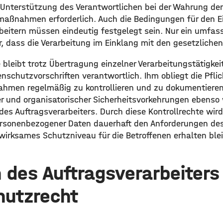
ur Unterstützung des Verantwortlichen bei der Wahrung de
maßnahmen erforderlich. Auch die Bedingungen für den E
beitern müssen eindeutig festgelegt sein. Nur ein umfass
er, dass die Verarbeitung im Einklang mit den gesetzlichen
 bleibt trotz Übertragung einzelner Verarbeitungstätigkeit
nschutzvorschriften verantwortlich. Ihm obliegt die Pflic
hmen regelmäßig zu kontrollieren und zu dokumentieren
r und organisatorischer Sicherheitsvorkehrungen ebens
des Auftragsverarbeiters. Durch diese Kontrollrechte wir
ersonenbezogener Daten dauerhaft den Anforderungen de
wirksames Schutzniveau für die Betroffenen erhalten blei
n des Auftragsverarbeiters
hutzrecht