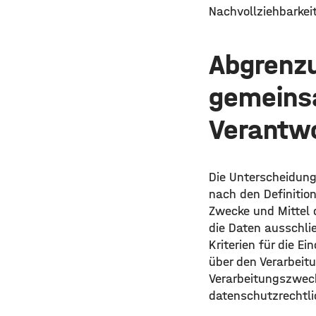
Nachvollziehbarkei
Abgrenzu
gemeins
Verantwo
Die Unterscheidung
nach den Definition
Zwecke und Mittel 
die Daten ausschli
Kriterien für die E
über den Verarbeit
Verarbeitungszwecke
datenschutzrechtli