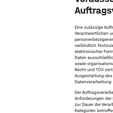
Auftrags
Eine zulässige Auf
Verantwortlichen un
personenbezogener 
verbindlich festzul
elektronischer Form
Daten ausschließli
sowie organisatori
Recht und TÜV-zerti
Ausgestaltung des 
Datenverarbeitung i
Der Auftragsverarb
Anforderungen der
zur Dauer der Vera
Kategorien betroff