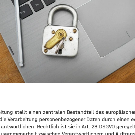
eitung stellt einen zentralen Bestandteil des europäisch
 die Verarbeitung personenbezogener Daten durch einen ex
rantwortlichen. Rechtlich ist sie in Art. 28 DSGVO geregel
Zusammenarbeit zwischen Verantwortlichem und Auftragsv