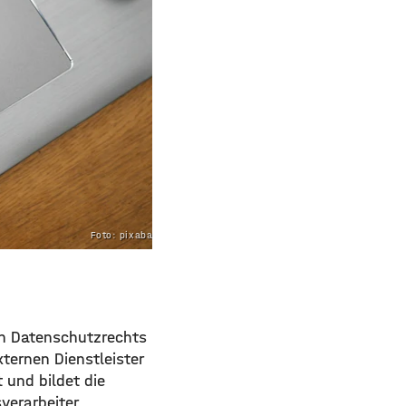
Foto: pixabay.com
en Datenschutzrechts
ternen Dienstleister
t und bildet die
erarbeiter.