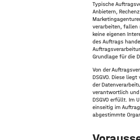
Typische Auftragsv
Anbietern, Rechenz
Marketingagenture
verarbeiten, fallen
keine eigenen Inte
des Auftrags handel
Auftragsverarbeitun
Grundlage für die 
Von der Auftragsve
DSGVO. Diese liegt
der Datenverarbeitu
verantwortlich und
DSGVO erfüllt. Im U
einseitig im Auftr
abgestimmte Organi
Vorausse