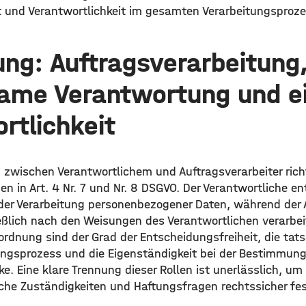
t und Verantwortlichkeit im gesamten Verarbeitungsproze
ng: Auftragsverarbeitung
ame Verantwortung und e
rtlichkeit
 zwischen Verantwortlichem und Auftragsverarbeiter rich
en in Art. 4 Nr. 7 und Nr. 8 DSGVO. Der Verantwortliche e
der Verarbeitung personenbezogener Daten, während der A
eßlich nach den Weisungen des Verantwortlichen verarbe
inordnung sind der Grad der Entscheidungsfreiheit, die tat
ungsprozess und die Eigenständigkeit bei der Bestimmung
. Eine klare Trennung dieser Rollen ist unerlässlich, um
che Zuständigkeiten und Haftungsfragen rechtssicher fe