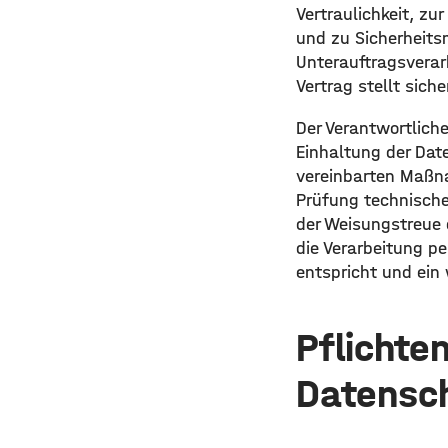
Vertraulichkeit, z
und zu Sicherheits
Unterauftragsverar
Vertrag stellt sich
Der Verantwortliche
Einhaltung der Date
vereinbarten Maßna
Prüfung technische
der Weisungstreue 
die Verarbeitung p
entspricht und ein 
Pflichte
Datensc