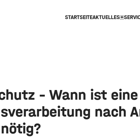
STARTSEITE
AKTUELLES
SERVI
expand_more
chutz – Wann ist eine
sverarbeitung nach A
nötig?