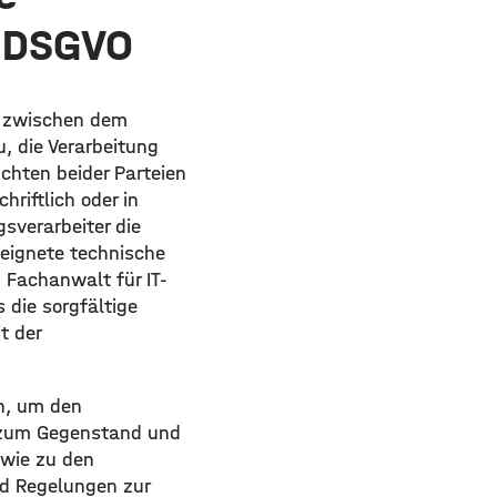
8 DSGVO
ge zwischen dem
, die Verarbeitung
chten beider Parteien
riftlich oder in
sverarbeiter die
eeignete technische
 Fachanwalt für IT-
 die sorgfältige
t der
n, um den
 zum Gegenstand und
owie zu den
nd Regelungen zur