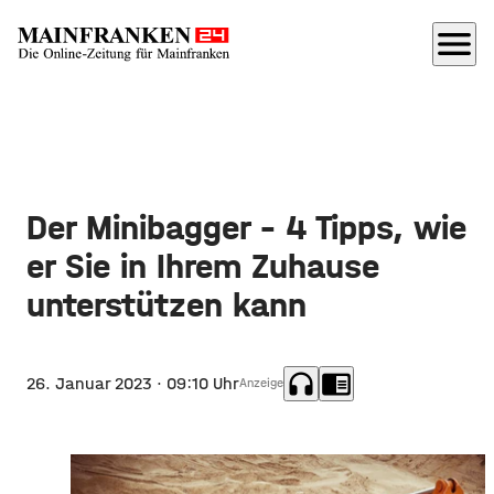
menu
Der Minibagger – 4 Tipps, wie
er Sie in Ihrem Zuhause
unterstützen kann
headphones
chrome_reader_mode
26. Januar 2023
· 09:10 Uhr
Anzeige