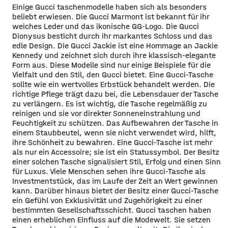
Einige Gucci taschenmodelle haben sich als besonders
beliebt erwiesen. Die Gucci Marmont ist bekannt für ihr
weiches Leder und das ikonische GG-Logo. Die Gucci
Dionysus besticht durch ihr markantes Schloss und das
edle Design. Die Gucci Jackie ist eine Hommage an Jackie
Kennedy und zeichnet sich durch ihre klassisch-elegante
Form aus. Diese Modelle sind nur einige Beispiele für die
Vielfalt und den Stil, den Gucci bietet. Eine Gucci-Tasche
sollte wie ein wertvolles Erbstück behandelt werden. Die
richtige Pflege trägt dazu bei, die Lebensdauer der Tasche
zu verlängern. Es ist wichtig, die Tasche regelmäßig zu
reinigen und sie vor direkter Sonneneinstrahlung und
Feuchtigkeit zu schützen. Das Aufbewahren der Tasche in
einem Staubbeutel, wenn sie nicht verwendet wird, hilft,
ihre Schönheit zu bewahren. Eine Gucci-Tasche ist mehr
als nur ein Accessoire; sie ist ein Statussymbol. Der Besitz
einer solchen Tasche signalisiert Stil, Erfolg und einen Sinn
für Luxus. Viele Menschen sehen ihre Gucci-Tasche als
Investmentstück, das im Laufe der Zeit an Wert gewinnen
kann. Darüber hinaus bietet der Besitz einer Gucci-Tasche
ein Gefühl von Exklusivität und Zugehörigkeit zu einer
bestimmten Gesellschaftsschicht. Gucci taschen haben
einen erheblichen Einfluss auf die Modewelt. Sie setzen