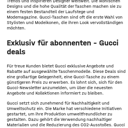
Trends und inspirieren Designer weltweit. Die ikonischen
Designs und die hohe Qualität der Taschen machen sie zu
einem festen Bestandteil der Laufstege und
Modemagazine. Gucci-Taschen sind oft die erste Wahl von
Stylisten und Modeikonen, die ihren Look vervollständigen
möchten.
Exklusiv für abonnenten – Gucci
deals
Für treue Kunden bietet Gucci exklusive Angebote und
Rabatte auf ausgewählte Taschenmodelle. Diese Deals sind
eine großartige Gelegenheit, eine Gucci-Tasche zu einem
günstigeren Preis zu erwerben. Es lohnt sich, sich für den
Gucci-Newsletter anzumelden, um über die neuesten
Angebote und Kollektionen informiert zu bleiben.
Gucci setzt sich zunehmend für Nachhaltigkeit und
Umweltschutz ein. Die Marke hat verschiedene Initiativen
gestartet, um ihre Produktion umweltfreundlicher zu
gestalten. Dazu gehört die Verwendung nachhaltiger
Materialien und die Reduzierung des CO2-Ausstoßes. Gucci