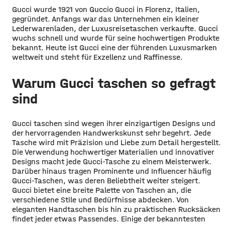
Gucci wurde 1921 von Guccio Gucci in Florenz, Italien,
gegründet. Anfangs war das Unternehmen ein kleiner
Lederwarenladen, der Luxusreisetaschen verkaufte. Gucci
wuchs schnell und wurde für seine hochwertigen Produkte
bekannt. Heute ist Gucci eine der führenden Luxusmarken
weltweit und steht für Exzellenz und Raffinesse.
Warum Gucci taschen so gefragt
sind
Gucci taschen sind wegen ihrer einzigartigen Designs und
der hervorragenden Handwerkskunst sehr begehrt. Jede
Tasche wird mit Präzision und Liebe zum Detail hergestellt.
Die Verwendung hochwertiger Materialien und innovativer
Designs macht jede Gucci-Tasche zu einem Meisterwerk.
Darüber hinaus tragen Prominente und Influencer häufig
Gucci-Taschen, was deren Beliebtheit weiter steigert.
Gucci bietet eine breite Palette von Taschen an, die
verschiedene Stile und Bedürfnisse abdecken. Von
eleganten Handtaschen bis hin zu praktischen Rucksäcken
findet jeder etwas Passendes. Einige der bekanntesten