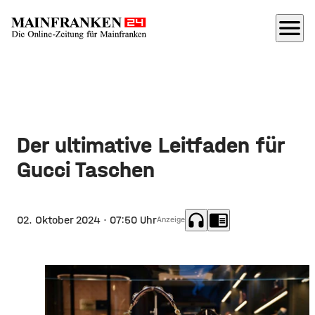
menu
Der ultimative Leitfaden für
Gucci Taschen
headphones
chrome_reader_mode
02. Oktober 2024
· 07:50 Uhr
Anzeige