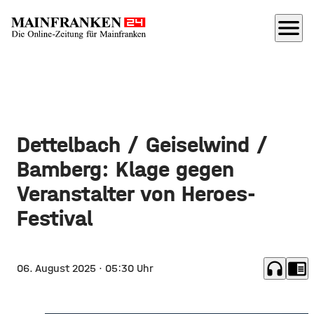
menu
Dettelbach / Geiselwind /
Bamberg: Klage gegen
Veranstalter von Heroes-
Festival
headphones
chrome_reader_mode
06. August 2025
· 05:30 Uhr