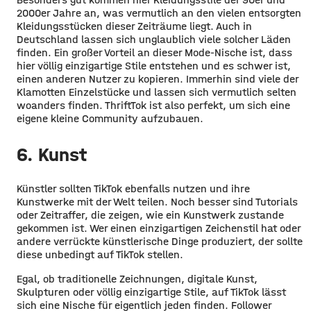
2000er Jahre an, was vermutlich an den vielen entsorgten
Kleidungsstücken dieser Zeiträume liegt. Auch in
Deutschland lassen sich unglaublich viele solcher Läden
finden. Ein großer Vorteil an dieser Mode-Nische ist, dass
hier völlig einzigartige Stile entstehen und es schwer ist,
einen anderen Nutzer zu kopieren. Immerhin sind viele der
Klamotten Einzelstücke und lassen sich vermutlich selten
woanders finden. ThriftTok ist also perfekt, um sich eine
eigene kleine Community aufzubauen.
6. Kunst
Künstler sollten TikTok ebenfalls nutzen und ihre
Kunstwerke mit der Welt teilen. Noch besser sind Tutorials
oder Zeitraffer, die zeigen, wie ein Kunstwerk zustande
gekommen ist. Wer einen einzigartigen Zeichenstil hat oder
andere verrückte künstlerische Dinge produziert, der sollte
diese unbedingt auf TikTok stellen.
Egal, ob traditionelle Zeichnungen, digitale Kunst,
Skulpturen oder völlig einzigartige Stile, auf TikTok lässt
sich eine Nische für eigentlich jeden finden. Follower