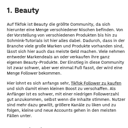
1. Beauty
Auf TikTok ist Beauty die größte Community, da sich
hierunter eine Menge verschiedener Nischen befinden. Von
der Vorstellung von verschiedenen Produkten bis hin zu
Schmink-Tutorials ist hier alles dabei. Dadurch, dass in der
Branche viele große Marken und Produkte vorhanden sind,
lässt sich hier auch das meiste Geld machen. Viele nehmen
entweder Markendeals an oder verkaufen ihre ganz
eigenen Beauty-Produkte. Der Einstieg in diese Community
ist zwar schwer, aber wer einmal Fuß fasst, der wird eine
Menge Follower bekommen.
Hier lohnt es sich anfangs sehr,
TikTok Follower zu kaufen
und sich damit einen kleinen Boost zu verschaffen. Als
Anfänger ist es schwer, mit einer niedrigen Followerzahl
gut anzukommen, selbst wenn die Inhalte stimmen. Nutzer
sind mehr dazu gewillt, größere Kanäle zu liken und zu
folgen, kleine und neue Accounts gehen in den meisten
Fällen unter.