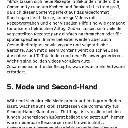
TikTok lassen sich neue Rezepte in Sekunden finden. Die
Community rund um Kochen und Backen ist extrem groß,
da sich dieser Content perfekt auf das Videoformat
übertragen lässt. Kurze, knackige Videos mit
Rezeptvorgaben und einer visuellen Hilfe sind wie gemacht
für unseren hektischen Alltag. Zudem lassen sich viele der
vorgestellten Rezepte ganz einfach nachmachen oder für
später speichern. Immer beliebter werden aber auch
Gesundheitstipps, sowie vegane und vegetarische
Gerichte. Auch mit diesem Content wirst du schnell den
Anschluss auf TikTok finden und neue Follower generieren.
Wichtig sind bei den Videos vor allem gute
Zusammenschnitte der Rezepte, was etwas mehr Aufwand
erfordert.
5. Mode und Second-Hand
Während sich aktuelle Mode primär auf Instagram finden
lässt, wächst auf TikTok stattdessen die Community für
Second-Hand-Klamotten. “Thrifting” ist vor allem bei den
jungen Generationen äußerst beliebt und setzt auf Themen
wie erneuerbare Ressourcen und Umweltschutz.
Besonders gut kommen hier Kleidungsstile der 90er und