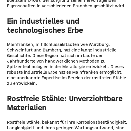
Edelstahl
1.4057
, der aufgrund seiner hervorragenden
Eigenschaften in verschiedenen Branchen geschätzt wird.
Ein industrielles und
technologisches Erbe
Mainfranken, mit Schlüsselstädten wie Würzburg,
Schweinfurt und Bamberg, hat eine lange industrielle
Geschichte. Diese Region hat sich im Laufe der
Jahrhunderte von handwerklichen Methoden zu
Spitzentechnologien in der Metallurgie entwickelt. Dieses
robuste industrielle Erbe hat es Mainfranken ermöglicht,
eine anerkannte Expertise im Bereich der rostfreien Stähle
zu entwickeln.
Rostfreie Stähle: Unverzichtbare
Materialien
Rostfreie Stähle, bekannt für ihre Korrosionsbeständigkeit,
Langlebigkeit und ihren geringen Wartungsaufwand, sind