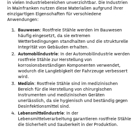
in vielen Industriebereichen unverzichtbar. Die Industrien
in Mainfranken nutzen diese Materialien aufgrund ihrer
einzigartigen Eigenschaften für verschiedene
Anwendungen:
Bauwesen
: Rostfreie Stähle werden im Bauwesen
häufig eingesetzt, da sie extremen
Wetterbedingungen standhalten und die strukturelle
Integrität von Gebäuden erhalten.
Automobilindustrie
: In der Automobilindustrie werden
rostfreie Stähle zur Herstellung von
korrosionsbeständigen Komponenten verwendet,
wodurch die Langlebigkeit der Fahrzeuge verbessert
wird.
Medizin
: Rostfreie Stähle sind im medizinischen
Bereich für die Herstellung von chirurgischen
Instrumenten und medizinischen Geräten
unerlässlich, da sie hygienisch und beständig gegen
Desinfektionsmittel sind.
Lebensmittelindustrie
: In der
Lebensmittelverarbeitung garantieren rostfreie Stähle
die Sicherheit und Sauberkeit in der Produktion.