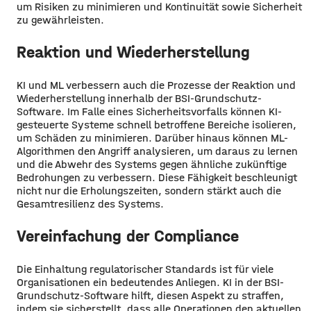
um Risiken zu minimieren und Kontinuität sowie Sicherheit
zu gewährleisten.
Reaktion und Wiederherstellung
KI und ML verbessern auch die Prozesse der Reaktion und
Wiederherstellung innerhalb der BSI-Grundschutz-
Software. Im Falle eines Sicherheitsvorfalls können KI-
gesteuerte Systeme schnell betroffene Bereiche isolieren,
um Schäden zu minimieren. Darüber hinaus können ML-
Algorithmen den Angriff analysieren, um daraus zu lernen
und die Abwehr des Systems gegen ähnliche zukünftige
Bedrohungen zu verbessern. Diese Fähigkeit beschleunigt
nicht nur die Erholungszeiten, sondern stärkt auch die
Gesamtresilienz des Systems.
Vereinfachung der Compliance
Die Einhaltung regulatorischer Standards ist für viele
Organisationen ein bedeutendes Anliegen. KI in der BSI-
Grundschutz-Software hilft, diesen Aspekt zu straffen,
indem sie sicherstellt, dass alle Operationen den aktuellen