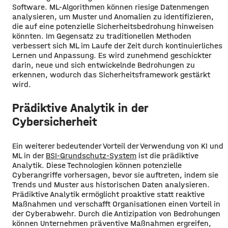
Software. ML-Algorithmen können riesige Datenmengen
analysieren, um Muster und Anomalien zu identifizieren,
die auf eine potenzielle Sicherheitsbedrohung hinweisen
könnten. Im Gegensatz zu traditionellen Methoden
verbessert sich ML im Laufe der Zeit durch kontinuierliches
Lernen und Anpassung. Es wird zunehmend geschickter
darin, neue und sich entwickelnde Bedrohungen zu
erkennen, wodurch das Sicherheitsframework gestärkt
wird.
Prädiktive Analytik in der
Cybersicherheit
Ein weiterer bedeutender Vorteil der Verwendung von KI und
ML in der
BSI-Grundschutz-System
ist die prädiktive
Analytik. Diese Technologien können potenzielle
Cyberangriffe vorhersagen, bevor sie auftreten, indem sie
Trends und Muster aus historischen Daten analysieren.
Prädiktive Analytik ermöglicht proaktive statt reaktive
Maßnahmen und verschafft Organisationen einen Vorteil in
der Cyberabwehr. Durch die Antizipation von Bedrohungen
können Unternehmen präventive Maßnahmen ergreifen,