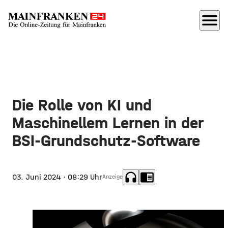
menu
Die Rolle von KI und
Maschinellem Lernen in der
BSI-Grundschutz-Software
headphones
chrome_reader_mode
03. Juni 2024
· 08:29 Uhr
Anzeige