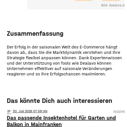
Bild: dealavo.c
Zusammenfassung
Der Erfolg in der saisonalen Welt des E-Commerce hängt
davon ab, dass Sie die Marktdynamik verstehen und Ihre
Strategie flexibel anpassen können. Dank Expertenwissen
und der Unterstützung von Tools wie Dealavo können
Unternehmen effektiver auf saisonale Veränderungen
reagieren und so ihre Erfolgschancen maximieren.
Das könnte Dich auch interessieren
notes
30
. Juli 2026 07:58
Anzeige
Das passende Insektenhotel für Garten und
Balkon in Mainfranken