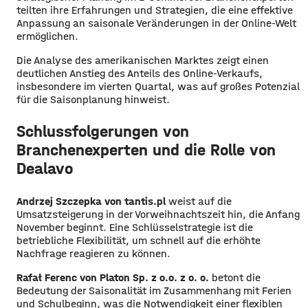
teilten ihre Erfahrungen und Strategien, die eine effektive
Anpassung an saisonale Veränderungen in der Online-Welt
ermöglichen.
Die Analyse des amerikanischen Marktes zeigt einen
deutlichen Anstieg des Anteils des Online-Verkaufs,
insbesondere im vierten Quartal, was auf großes Potenzial
für die Saisonplanung hinweist.
Schlussfolgerungen von
Branchenexperten und die Rolle von
Dealavo
Andrzej Szczepka von tantis.pl
weist auf die
Umsatzsteigerung in der Vorweihnachtszeit hin, die Anfang
November beginnt. Eine Schlüsselstrategie ist die
betriebliche Flexibilität, um schnell auf die erhöhte
Nachfrage reagieren zu können.
Rafał Ferenc von Platon Sp. z o.o. z o. o.
betont die
Bedeutung der Saisonalität im Zusammenhang mit Ferien
und Schulbeginn, was die Notwendigkeit einer flexiblen