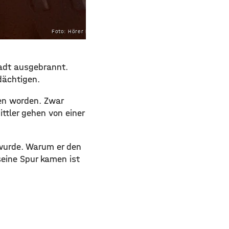
Foto: Hörer Moritz
adt ausgebrannt.
rdächtigen.
en worden. Zwar
ttler gehen von einer
 wurde. Warum er den
seine Spur kamen ist