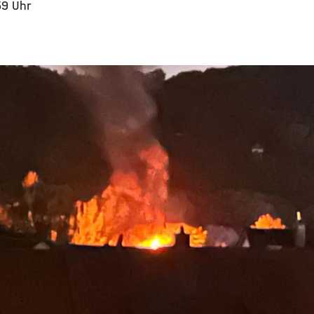
59 Uhr