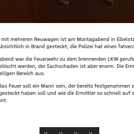
r mit mehreren Neuwagen ist am Montagabend in Eibelst
bsichtlich in Brand gesteckt, die Polizei hat einen Tatve
bend war die Feuerwehr zu dem brennenden LKW geruf
elöscht werden, der Sachschaden ist aber enorm. Die Ermi
ligen Bereich aus.
 das Feuer soll ein Mann sein, der bereits festgenommen
esteckt haben soll und wie die Ermittler so schnell auf 
nnt.