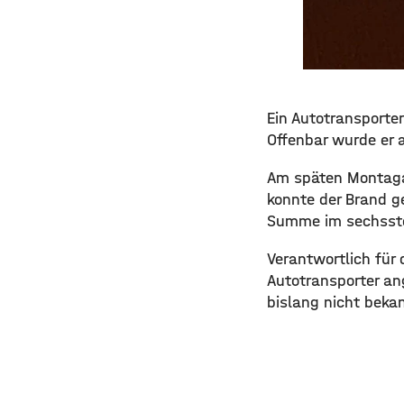
Ein Autotransporte
Offenbar wurde er a
Am späten Montaga
konnte der Brand g
Summe im sechsstel
Verantwortlich für
Autotransporter ang
bislang nicht beka