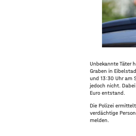
Unbekannte Täter 
Graben in Eibelstad
und 13:30 Uhr am 
jedoch nicht. Dabe
Euro entstand.
Die Polizei ermitte
verdächtige Perso
melden.