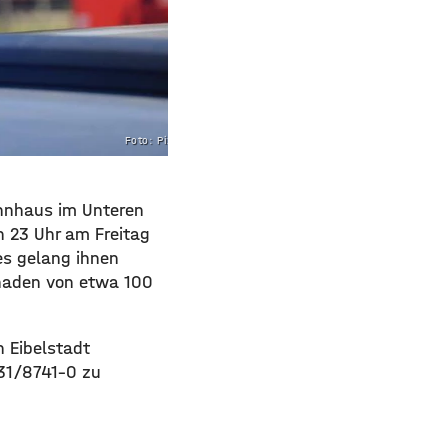
Foto: Pixabay
ohnhaus im Unteren
n 23 Uhr am Freitag
s gelang ihnen
chaden von etwa 100
n Eibelstadt
31/8741-0 zu