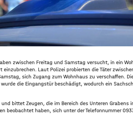
haben zwischen Freitag und Samstag versucht, in ein W
t einzubrechen. Laut Polizei probierten die Täter zwische
Samstag, sich Zugang zum Wohnhaus zu verschaffen. Die
i wurde die Eingangstür beschädigt, wodurch ein Sachs
lt und bittet Zeugen, die im Bereich des Unteren Grabens i
nen beobachtet haben, sich unter der Telefonnummer 093