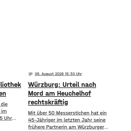
notes
05
. August 2026 15:30
liothek
Würzburg: Urteil nach
en
Mord am Heuchelhof
rechtskräftig
 die
 im
​​Mit über 50 Messerstichen hat ein
5 Uhr
45-Jähriger im letzten Jahr seine
den. Zu
frühere Partnerin am Würzburger