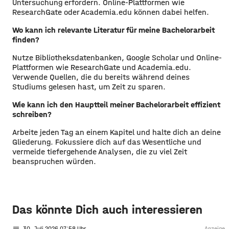
Untersuchung erfordern. Online-Plattformen wie
ResearchGate oder Academia.edu können dabei helfen.
Wo kann ich relevante Literatur für meine Bachelorarbeit
finden?
Nutze Bibliotheksdatenbanken, Google Scholar und Online-
Plattformen wie ResearchGate und Academia.edu.
Verwende Quellen, die du bereits während deines
Studiums gelesen hast, um Zeit zu sparen.
Wie kann ich den Hauptteil meiner Bachelorarbeit effizient
schreiben?
Arbeite jeden Tag an einem Kapitel und halte dich an deine
Gliederung. Fokussiere dich auf das Wesentliche und
vermeide tiefergehende Analysen, die zu viel Zeit
beanspruchen würden.
Das könnte Dich auch interessieren
notes
30
. Juli 2026 07:58
Anzeige