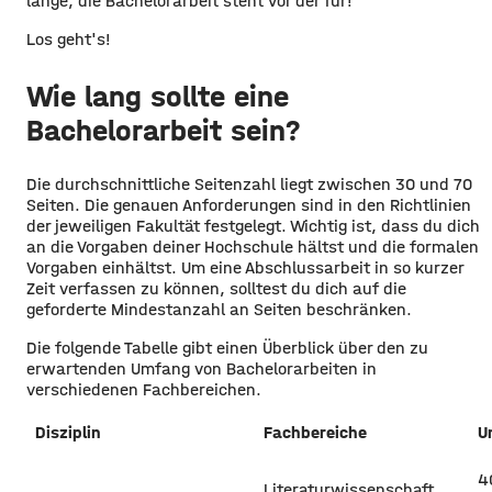
lange, die Bachelorarbeit steht vor der Tür!
Los geht's!
Wie lang sollte eine
Bachelorarbeit sein?
Die durchschnittliche Seitenzahl liegt zwischen 30 und 70
Seiten. Die genauen Anforderungen sind in den Richtlinien
der jeweiligen Fakultät festgelegt. Wichtig ist, dass du dich
an die Vorgaben deiner Hochschule hältst und die formalen
Vorgaben einhältst. Um eine Abschlussarbeit in so kurzer
Zeit verfassen zu können, solltest du dich auf die
geforderte Mindestanzahl an Seiten beschränken.
Die folgende Tabelle gibt einen Überblick über den zu
erwartenden Umfang von Bachelorarbeiten in
verschiedenen Fachbereichen.
Disziplin
Fachbereiche
U
4
Literaturwissenschaft,