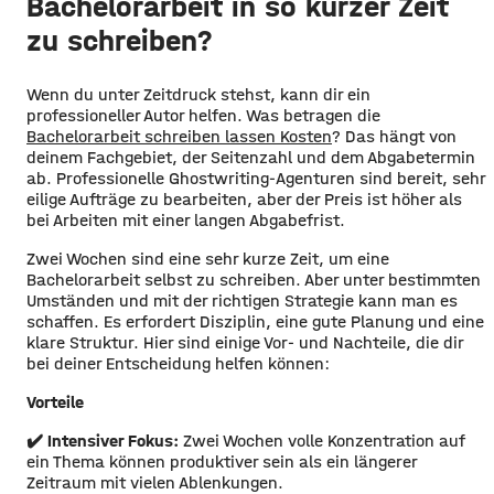
Bachelorarbeit in so kurzer Zeit
zu schreiben?
Wenn du unter Zeitdruck stehst, kann dir ein
professioneller Autor helfen. Was betragen die
Bachelorarbeit schreiben lassen Kosten
? Das hängt von
deinem Fachgebiet, der Seitenzahl und dem Abgabetermin
ab. Professionelle Ghostwriting-Agenturen sind bereit, sehr
eilige Aufträge zu bearbeiten, aber der Preis ist höher als
bei Arbeiten mit einer langen Abgabefrist.
Zwei Wochen sind eine sehr kurze Zeit, um eine
Bachelorarbeit selbst zu schreiben. Aber unter bestimmten
Umständen und mit der richtigen Strategie kann man es
schaffen. Es erfordert Disziplin, eine gute Planung und eine
klare Struktur. Hier sind einige Vor- und Nachteile, die dir
bei deiner Entscheidung helfen können:
Vorteile
✔️
Intensiver Fokus:
Zwei Wochen volle Konzentration auf
ein Thema können produktiver sein als ein längerer
Zeitraum mit vielen Ablenkungen.