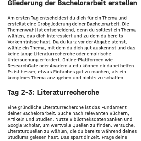
Gliederung der Bachelorarbeit erstellen
Am ersten Tag entscheidest du dich für ein Thema und
erstellst eine Grobgliederung deiner Bachelorarbeit. Die
Themenwahl ist entscheidend, denn du solltest ein Thema
wählen, das dich interessiert und zu dem du bereits
Vorkenntnisse hast. Da du kurz vor der Abgabe stehst,
wähle ein Thema, mit dem du dich gut auskennst und das
keine lange Literaturrecherche oder empirische
Untersuchung erfordert. Online-Plattformen wie
ResearchGate oder Academia.edu können dir dabei helfen.
Es ist besser, etwas Einfaches gut zu machen, als ein
komplexes Thema anzugehen und nichts zu schaffen.
Tag 2-3: Literaturrecherche
Eine gründliche Literaturrecherche ist das Fundament
deiner Bachelorarbeit. Suche nach relevanten Büchern,
Artikeln und Studien. Nutze Bibliotheksdatenbanken und
Google Scholar, um wertvolle Quellen zu finden. Versuche,
Literaturquellen zu wählen, die du bereits während deines
Studiums gelesen hast. Das spart dir Zeit. Frage deine