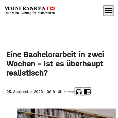
menu
Eine Bachelorarbeit in zwei
Wochen - Ist es überhaupt
realistisch?
headphones
chrome_reader_mode
05. September 2024
· 08:41 Uhr
Anzeige