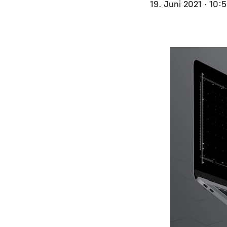
19. Juni 2021
· 10: