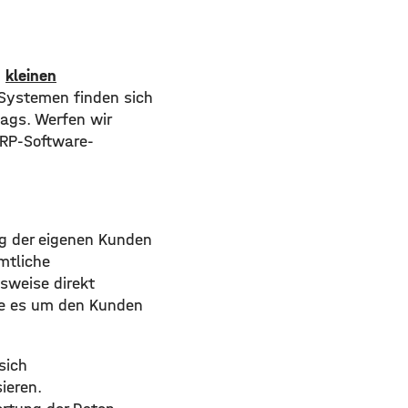
h
kleinen
 Systemen finden sich
tags. Werfen wir
ERP-Software-
g der eigenen Kunden
mtliche
sweise direkt
ie es um den Kunden
sich
ieren.