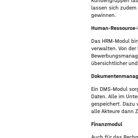
Kundengruppen las
lassen sich zudem 
gewinnen.
Human-Ressource
Das HRM-Modul birgt
verwalten. Von der
Bewerbungsmanageme
übersichtlicher und
Dokumentenmanag
Ein DMS-Modul sorgt
Daten. Alle im Un
gespeichert. Dazu w
alle Akteure dann 
Finanzmodul
Auch für das Rechn