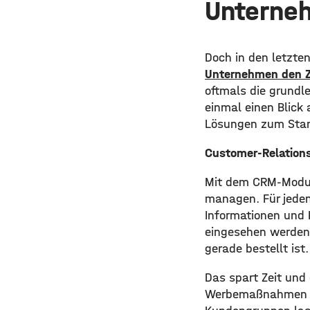
Unterne
Doch in den letzte
Unternehmen den Z
oftmals die grundl
einmal einen Blick 
Lösungen zum Stan
Customer-Relatio
Mit dem CRM-Modul 
managen. Für jeden
Informationen und 
eingesehen werden
gerade bestellt ist.
Das spart Zeit und
Werbemaßnahmen du