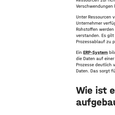
Ressourcen zur ric
Verschwendungen 
Unter Ressourcen v
Unternehmer verfüg
Rohstoffen werden 
verstanden. Es gil
Prozessablauf zu p
Ein
ERP-System
bil
die Daten auf eine
Prozesse deutlich 
Daten. Das sorgt fü
Wie ist 
aufgeba