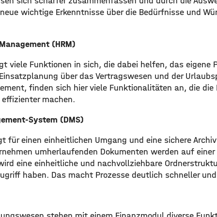
sen sich schärfer zusammenfassen und durch die Auswe
neue wichtige Erkenntnisse über die Bedürfnisse und W
-Management (HRM)
 viele Funktionen in sich, die dabei helfen, das eigene 
 Einsatzplanung über das Vertragswesen und der Urlaubs
nt, finden sich hier viele Funktionalitäten an, die die 
 effizienter machen.
ement-System (DMS)
 für einen einheitlichen Umgang und eine sichere Archivi
ternehmen umherlaufenden Dokumenten werden auf einer
ird eine einheitliche und nachvollziehbare Ordnerstruktu
Zugriff haben. Das macht Prozesse deutlich schneller und
ungswesen stehen mit einem Finanzmodul diverse Funktio