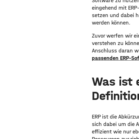
Software zu nutzen 
eingehend mit ERP-
setzen und dabei h
werden können.
Zuvor werfen wir e
verstehen zu könne
Anschluss daran wo
passenden ERP-So
Was ist 
Definitio
ERP ist die Abkürz
sich dabei um die 
effizient wie nur 