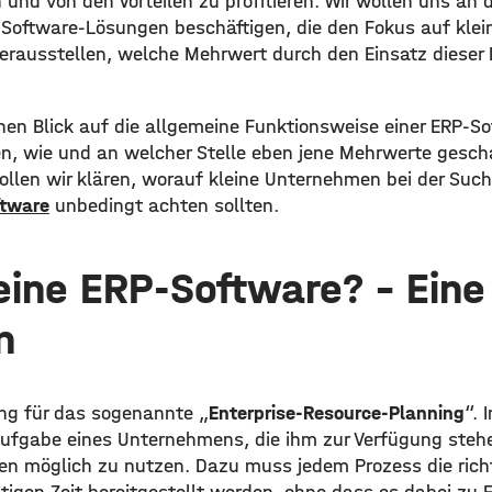
und von den Vorteilen zu profitieren. Wir wollen uns an d
Software-Lösungen beschäftigen, die den Fokus auf kle
erausstellen, welche Mehrwert durch den Einsatz dieser 
inen Blick auf die allgemeine Funktionsweise einer ERP-S
n, wie und an welcher Stelle eben jene Mehrwerte gesch
llen wir klären, worauf kleine Unternehmen bei der Such
ftware
unbedingt achten sollten.
eine ERP-Software? – Eine
n
ung für das sogenannte „
Enterprise-Resource-Planning
“. 
Aufgabe eines Unternehmens, die ihm zur Verfügung steh
eben möglich zu nutzen. Dazu muss jedem Prozess die ric