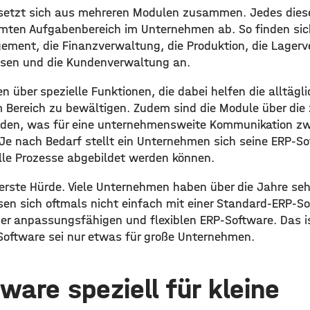
 setzt sich aus mehreren Modulen zusammen. Jedes dies
mten Aufgabenbereich im Unternehmen ab. So finden sic
ent, die Finanzverwaltung, die Produktion, die Lagerv
esen und die Kundenverwaltung an.
n über spezielle Funktionen, die dabei helfen die alltägl
 Bereich zu bewältigen. Zudem sind die Module über die
nden, was für eine unternehmensweite Kommunikation z
 Je nach Bedarf stellt ein Unternehmen sich seine ERP-S
le Prozesse abgebildet werden können.
e erste Hürde. Viele Unternehmen haben über die Jahre seh
ssen sich oftmals nicht einfach mit einer Standard-ERP-S
ner anpassungsfähigen und flexiblen ERP-Software. Das i
oftware sei nur etwas für große Unternehmen.
ware speziell für kleine