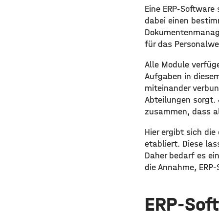
Eine ERP-Software
dabei einen bestim
Dokumentenmanagem
für das Personalw
Alle Module verfüge
Aufgaben in diesem
miteinander verbu
Abteilungen sorgt.
zusammen, dass al
Hier ergibt sich di
etabliert. Diese la
Daher bedarf es ei
die Annahme, ERP-S
ERP-Soft