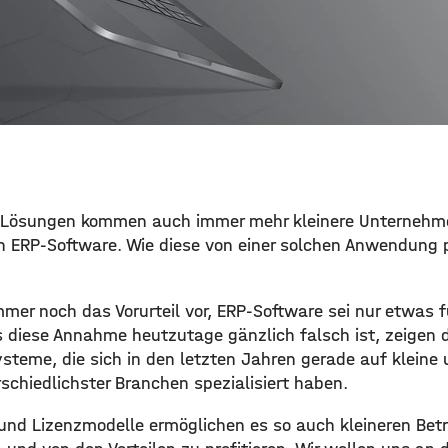
r Lösungen kommen auch immer mehr kleinere Unternehm
n ERP-Software. Wie diese von einer solchen Anwendung pr
mer noch das Vorurteil vor, ERP-Software sei nur etwas f
diese Annahme heutzutage gänzlich falsch ist, zeigen d
ysteme, die sich in den letzten Jahren gerade auf kleine
chiedlichster Branchen spezialisiert haben.
und Lizenzmodelle ermöglichen es so auch kleineren Betr