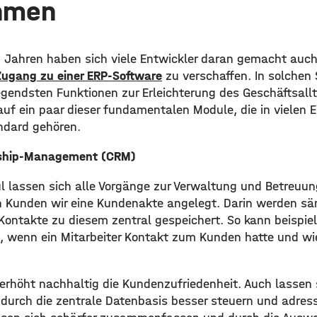
hmen
n Jahren haben sich viele Entwickler daran gemacht auc
ugang zu einer ERP-Software
zu verschaffen. In solchen
egendsten Funktionen zur Erleichterung des Geschäftsall
auf ein paar dieser fundamentalen Module, die in vielen 
dard gehören.
nship-Management (CRM)
lassen sich alle Vorgänge zur Verwaltung und Betreuun
 Kunden wir eine Kundenakte angelegt. Darin werden sä
Kontakte zu diesem zentral gespeichert. So kann beispiel
, wenn ein Mitarbeiter Kontakt zum Kunden hatte und w
 erhöht nachhaltig die Kundenzufriedenheit. Auch lassen 
rch die zentrale Datenbasis besser steuern und adress