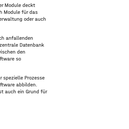
er Module deckt
h Module für das
erwaltung oder auch
ich anfallenden
 zentrale Datenbank
wischen den
oftware so
r spezielle Prozesse
oftware abbilden.
st auch ein Grund für