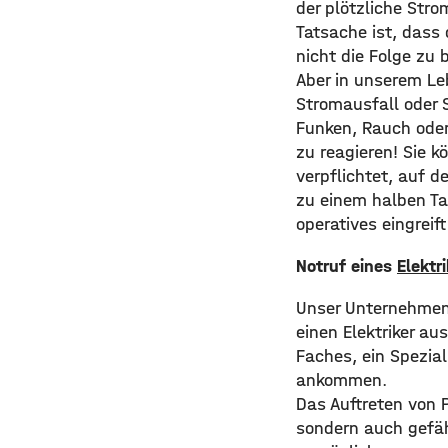
der plötzliche Stro
Tatsache ist, dass
nicht die Folge zu 
Aber in unserem Le
Stromausfall oder S
Funken, Rauch oder
zu reagieren! Sie 
verpflichtet, auf d
zu einem halben Tag
operatives eingreift
Notruf eines
Elektr
Unser Unternehmen i
einen Elektriker a
Faches, ein Spezial
ankommen.
Das Auftreten von 
sondern auch gefähr