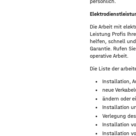
persönlich.
Elektrodienstleist
Die Arbeit mit elekt
Leistung Profis Ihr
helfen, schnell und
Garantie. Rufen Sie
operative Arbeit.
Die Liste der arbei
Installation,
neue Verkabe
ändern oder e
Installation 
Verlegung des
Installation v
Installation 