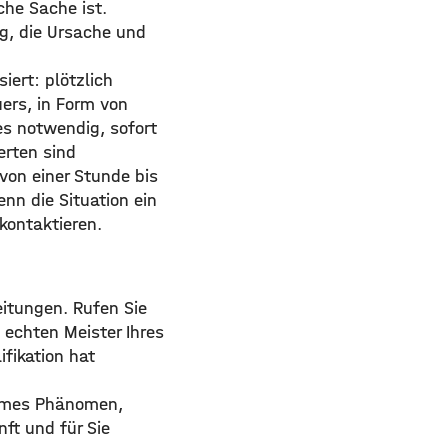
che Sache ist.
ig, die Ursache und
iert: plötzlich
ers, in Form von
es notwendig, sofort
erten sind
 von einer Stunde bis
nn die Situation ein
 kontaktieren.
eitungen. Rufen Sie
 echten Meister Ihres
ifikation hat
ehmes Phänomen,
nft und für Sie