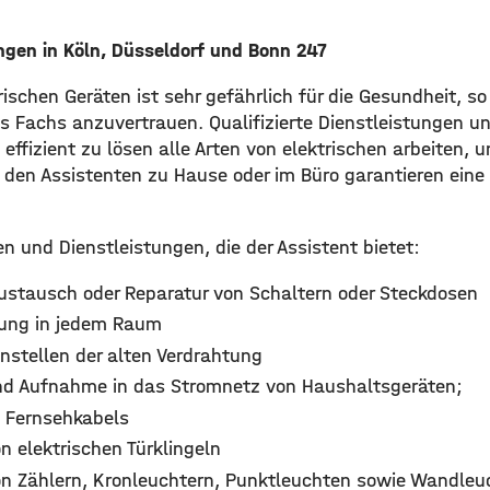
ungen in Köln, Düsseldorf und Bonn 247
rischen Geräten ist sehr gefährlich für die Gesundheit, so 
es Fachs anzuvertrauen. Qualifizierte Dienstleistungen uns
 effizient zu lösen alle Arten von elektrischen arbeiten, u
 den Assistenten zu Hause oder im Büro garantieren eine 
ten und Dienstleistungen, die der Assistent bietet:
 Austausch oder Reparatur von Schaltern oder Steckdosen
lung in jedem Raum
instellen der alten Verdrahtung
und Aufnahme in das Stromnetz von Haushaltsgeräten;
 Fernsehkabels
on elektrischen Türklingeln
von Zählern, Kronleuchtern, Punktleuchten sowie Wandleu