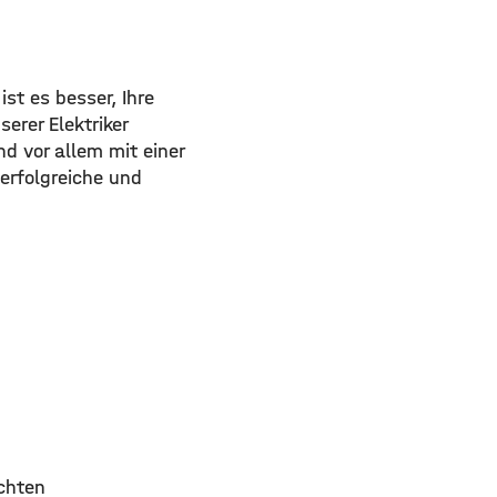
ist es besser, Ihre
erer Elektriker
nd vor allem mit einer
erfolgreiche und
chten