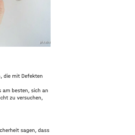
pixabay.com
, die mit Defekten
es am besten, sich an
icht zu versuchen,
icherheit sagen, dass