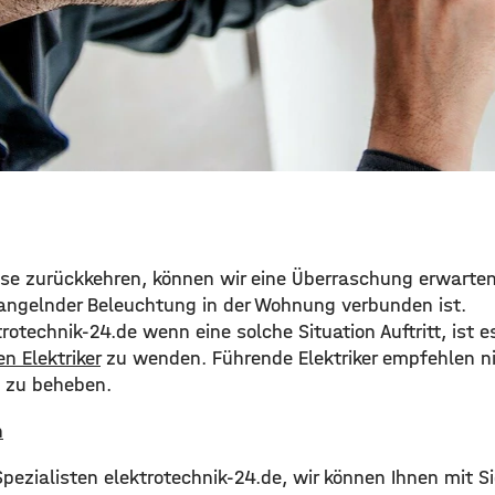
e zurückkehren, können wir eine Überraschung erwarten
ngelnder Beleuchtung in der Wohnung verbunden ist.
rotechnik-24.de wenn eine solche Situation Auftritt, ist 
en Elektriker
zu wenden. Führende Elektriker empfehlen n
t zu beheben.
Spezialisten elektrotechnik-24.de, wir können Ihnen mit S