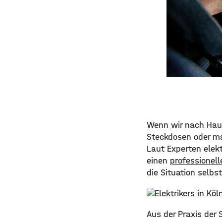
Wenn wir nach Haus
Steckdosen oder ma
Laut Experten elekt
einen
professionell
die Situation selbs
Aus der Praxis der 