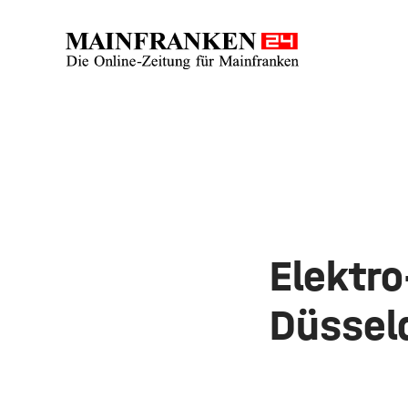
Elektro
Düssel