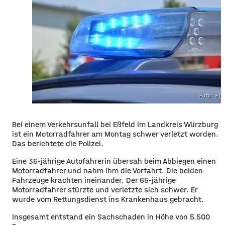
Foto: Pi
Bei einem Verkehrsunfall bei Eßfeld im Landkreis Würzburg
ist ein Motorradfahrer am Montag schwer verletzt worden.
Das berichtete die Polizei.
Eine 35-jährige Autofahrerin übersah beim Abbiegen einen
Motorradfahrer und nahm ihm die Vorfahrt. Die beiden
Fahrzeuge krachten ineinander. Der 65-jährige
Motorradfahrer stürzte und verletzte sich schwer. Er
wurde vom Rettungsdienst ins Krankenhaus gebracht.
Insgesamt entstand ein Sachschaden in Höhe von 5.500