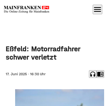
menu
Eßfeld: Motorradfahrer
schwer verletzt
headphones
chrome_reader_mode
17. Juni 2025
· 16:30 Uhr