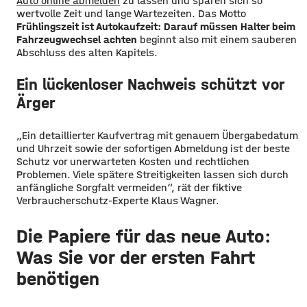
Auto online abmelden
zu lassen und sparen sich so
wertvolle Zeit und lange Wartezeiten. Das Motto
Frühlingszeit ist Autokaufzeit: Darauf müssen Halter beim
Fahrzeugwechsel achten
beginnt also mit einem sauberen
Abschluss des alten Kapitels.
Ein lückenloser Nachweis schützt vor
Ärger
„Ein detaillierter Kaufvertrag mit genauem Übergabedatum
und Uhrzeit sowie der sofortigen Abmeldung ist der beste
Schutz vor unerwarteten Kosten und rechtlichen
Problemen. Viele spätere Streitigkeiten lassen sich durch
anfängliche Sorgfalt vermeiden“, rät der fiktive
Verbraucherschutz-Experte Klaus Wagner.
Die Papiere für das neue Auto:
Was Sie vor der ersten Fahrt
benötigen