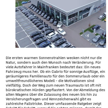
Bild: pixaba
Die ersten warmen Sonnenstrahlen wecken nicht nur die
Natur, sondern auch den Wunsch nach Veränderung. Für
viele Autofahrer in Mainfranken bedeutet das: Ein neues
Fahrzeug muss her. Ob ein Cabrio für sonnige Ausflüge, ein
geräumigeres Familienauto für den Sommerurlaub oder ein
umweltfreundlicheres Modell – die Motivationen sind
vielfältig. Doch der Weg zum neuen Traumauto ist oft mit
bürokratischen Hürden gepflastert. Von der Abmeldung des
alten Wagens über die Zulassung des neuen bis hin zu
Versicherungsfragen und Kennzeichenwahl gibt es
zahlreiche Fallstricke. Dieser umfassende Ratgeber zeigt