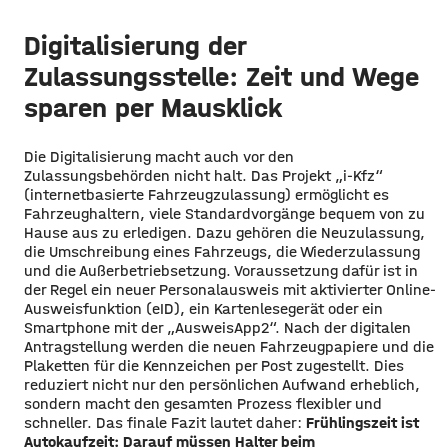
Digitalisierung der
Zulassungsstelle: Zeit und Wege
sparen per Mausklick
Die Digitalisierung macht auch vor den
Zulassungsbehörden nicht halt. Das Projekt „i-Kfz“
(internetbasierte Fahrzeugzulassung) ermöglicht es
Fahrzeughaltern, viele Standardvorgänge bequem von zu
Hause aus zu erledigen. Dazu gehören die Neuzulassung,
die Umschreibung eines Fahrzeugs, die Wiederzulassung
und die Außerbetriebsetzung. Voraussetzung dafür ist in
der Regel ein neuer Personalausweis mit aktivierter Online-
Ausweisfunktion (eID), ein Kartenlesegerät oder ein
Smartphone mit der „AusweisApp2“. Nach der digitalen
Antragstellung werden die neuen Fahrzeugpapiere und die
Plaketten für die Kennzeichen per Post zugestellt. Dies
reduziert nicht nur den persönlichen Aufwand erheblich,
sondern macht den gesamten Prozess flexibler und
schneller. Das finale Fazit lautet daher:
Frühlingszeit ist
Autokaufzeit: Darauf müssen Halter beim