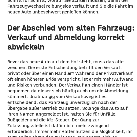
Schritt für Schritt, worauf Sie achten müssen, damit der
Fahrzeugwechsel reibungslos verläuft und Sie die Fahrt im
neuen Auto unbeschwert genießen können.
Der Abschied vom alten Fahrzeug:
Verkauf und Abmeldung korrekt
abwickeln
Bevor das neue Auto auf dem Hof steht, muss das alte
weichen. Die erste Entscheidung betrifft den Verkauf:
privat oder über einen Händler? Während der Privatverkauf
oft einen höheren Erlös verspricht, ist er mit mehr Aufwand
und Risiken verbunden. Der Verkauf an einen Händler ist
bequemer, da dieser sich häufig auch um die Abmeldung
kümmert. Unabhängig vom Verkaufsweg ist es
entscheidend, das Fahrzeug unverzüglich nach der
Übergabe außer Betrieb zu setzen. Solange das Auto auf
Ihren Namen angemeldet ist, haften Sie für Unfälle,
Bußgelder und die Kfz-Steuer. Der Gang zur
Zulassungsstelle ist dafür nicht mehr zwingend
erforderlich. Immer mehr Halter nutzen die Möglichkeit, ihr