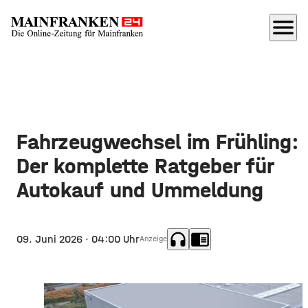
menu
Fahrzeugwechsel im Frühling:
Der komplette Ratgeber für
Autokauf und Ummeldung
headphones
chrome_reader_mode
09. Juni 2026
· 04:00 Uhr
Anzeige