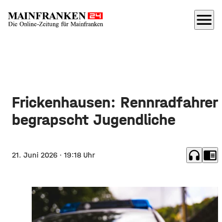
menu
Frickenhausen: Rennradfahrer
begrapscht Jugendliche
headphones
chrome_reader_mode
21. Juni 2026
· 19:18 Uhr