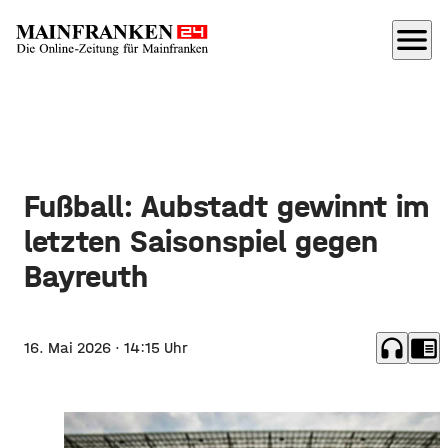
menu
Fußball: Aubstadt gewinnt im
letzten Saisonspiel gegen
Bayreuth
headphones
chrome_reader_mode
16. Mai 2026
· 14:15 Uhr