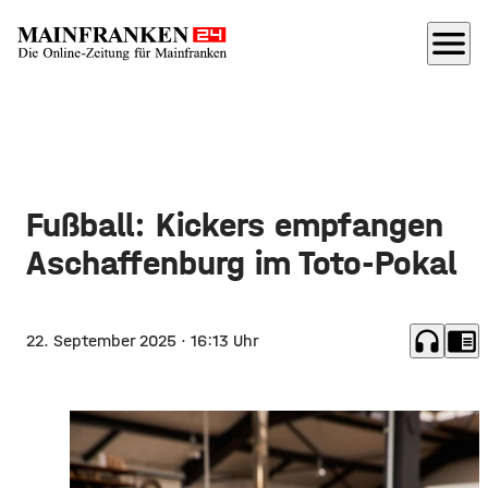
menu
Fußball: Kickers empfangen
Aschaffenburg im Toto-Pokal
headphones
chrome_reader_mode
22. September 2025
· 16:13 Uhr