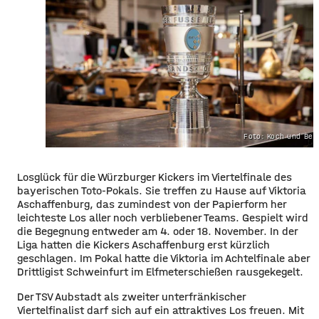
Foto: Koch und Ber
Losglück für die Würzburger Kickers im Viertelfinale des
bayerischen Toto-Pokals. Sie treffen zu Hause auf Viktoria
Aschaffenburg, das zumindest von der Papierform her
leichteste Los aller noch verbliebener Teams. Gespielt wird
die Begegnung entweder am 4. oder 18. November. In der
Liga hatten die Kickers Aschaffenburg erst kürzlich
geschlagen. Im Pokal hatte die Viktoria im Achtelfinale aber
Drittligist Schweinfurt im Elfmeterschießen rausgekegelt.
Der TSV Aubstadt als zweiter unterfränkischer
Viertelfinalist darf sich auf ein attraktives Los freuen. Mit