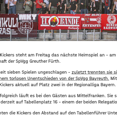
 Kickers steht am Freitag das nächste Heimspiel an – am
aft der SpVgg Greuther Fürth.
seit sieben Spielen ungeschlagen –
zuletzt trennten sie 
nem torlosen Unentschieden von der SpVgg Bayreuth.
Mit
Kickers aktuell auf Platz zwei in der Regionalliga Bayern.
folgreich läuft es bei den Gästen aus Mittelfranken. Sie si
derzeit auf Tabellenplatz 16 – einem der beiden Relegati
nten die Kickers den Abstand auf den Tabellenführer Unte