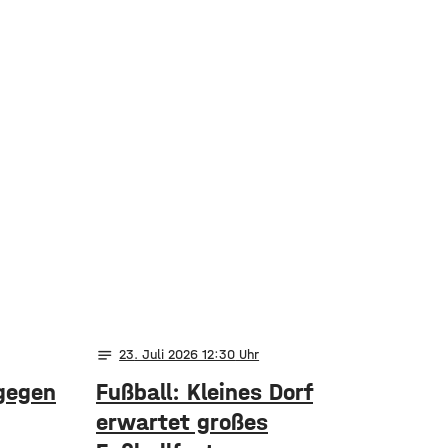
notes
23
. Juli 2026 12:30
 gegen
Fußball: Kleines Dorf
erwartet großes