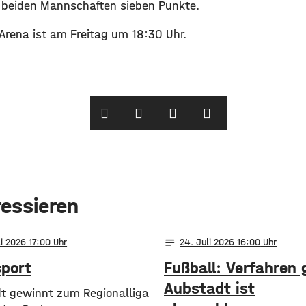
e beiden Mannschaften sieben Punkte.
-Arena ist am Freitag um 18:30 Uhr.
ressieren
notes
li 2026 17:00
24
. Juli 2026 16:00
sport
Fußball: Verfahren
Aubstadt ist
t gewinnt zum Regionalliga