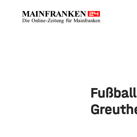
Fußbal
Greuth