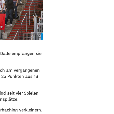
 Dalle empfangen sie
sich am vergangenen
 25 Punkten aus 13
nd seit vier Spielen
onsplätze.
rhaching verkleinern.