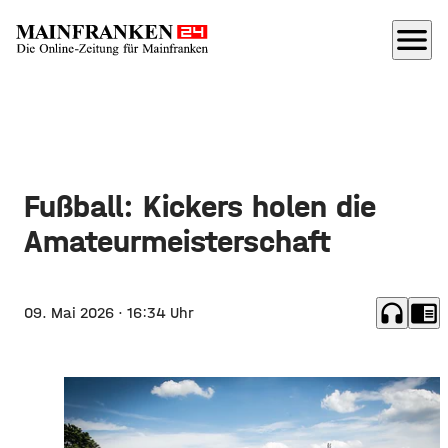
menu
Fußball: Kickers holen die
Amateurmeisterschaft
headphones
chrome_reader_mode
09. Mai 2026
· 16:34 Uhr