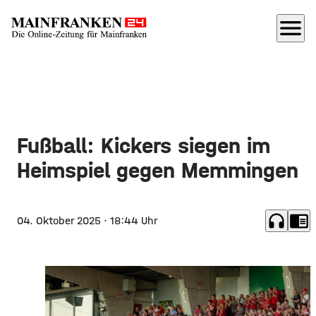
menu
Fußball: Kickers siegen im
Heimspiel gegen Memmingen
headphones
chrome_reader_mode
04. Oktober 2025
· 18:44 Uhr