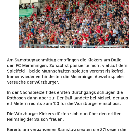
Foto: Felix 
Am Samstagnachmittag empfingen die Kickers am Dalle
den FC Memmingen. Zunächst passierte nicht viel auf dem
Spielfeld – beide Mannschaften spielten vorerst risikofrei.
Immer wieder verhinderten die Memminger Abwehrspieler
Versuche der Würzburger.
In der Nachspielzeit des ersten Durchgangs schlugen die
Rothosen dann aber zu: Der Ball landete bei Meisel, der aus
elf Metern rechts zum 1:0 für die Würzburger einschoss.
Die Würzburger Kickers dürfen sich nun über den dritten
Heimsieg der Saison freuen.
Bereits am vergangenen Samstag siegten sie 3:1 gegen die