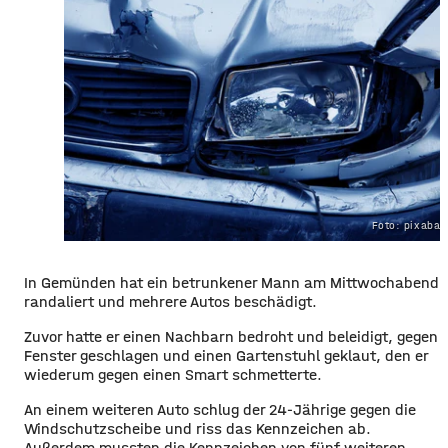
Foto: pixaba
In Gemünden hat ein betrunkener Mann am Mittwochabend
randaliert und mehrere Autos beschädigt.
Zuvor hatte er einen Nachbarn bedroht und beleidigt, gegen
Fenster geschlagen und einen Gartenstuhl geklaut, den er
wiederum gegen einen Smart schmetterte.
An einem weiteren Auto schlug der 24-Jährige gegen die
Windschutzscheibe und riss das Kennzeichen ab.
Außerdem mussten die Kennzeichen von fünf weiteren