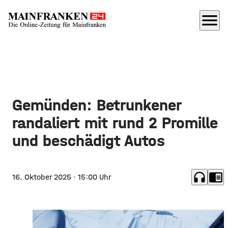
menu
Gemünden: Betrunkener
randaliert mit rund 2 Promille
und beschädigt Autos
headphones
chrome_reader_mode
16. Oktober 2025
· 15:00 Uhr