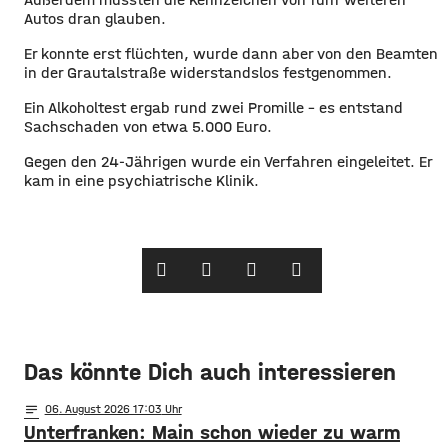
Autos dran glauben.
Er konnte erst flüchten, wurde dann aber von den Beamten
in der Grautalstraße widerstandslos festgenommen.
Ein Alkoholtest ergab rund zwei Promille – es entstand
Sachschaden von etwa 5.000 Euro.
Gegen den 24-Jährigen wurde ein Verfahren eingeleitet. Er
kam in eine psychiatrische Klinik.
Das könnte Dich auch interessieren
notes
06
. August 2026 17:03
Unterfranken: Main schon wieder zu warm