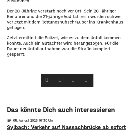
zusammen.
Der 28-Jährige verstarb noch vor Ort. Sein 26-jähriger
Beifahrer und die 21-jährige Audifahrerin wurden schwer
verletzt mit dem Rettungshubschrauber ins Krankenhaus
geflogen.
Jetzt ermittelt die Polizei, wie es zu dem Unfall kommen
konnte. Auch ein Gutachter wird herangezogen. Für die
Dauer der Unfallaufnahme war die Straße komplett
gesperrt.
Das könnte Dich auch interessieren
notes
05
. August 2026 16:30
Sylbach: Verkehr auf Nassachbrücke ab sofort