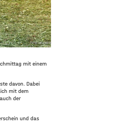
Foto: pixabay.com
nachmittag mit einem
aste davon. Dabei
ßlich mit dem
auch der
rerschein und das