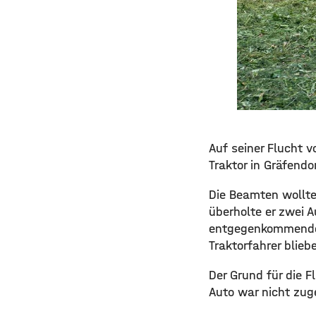
Auf seiner Flucht v
Traktor in Gräfen
Die Beamten wollte
überholte er zwei A
entgegenkommenden 
Traktorfahrer blieb
Der Grund für die F
Auto war nicht zuge