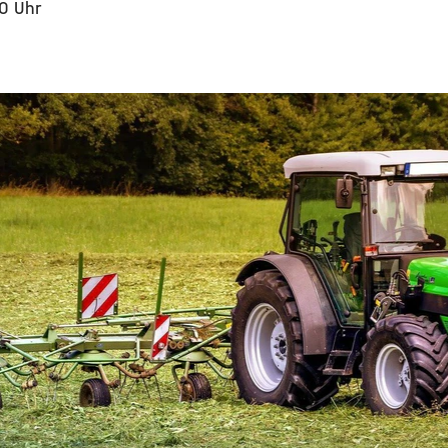
00 Uhr