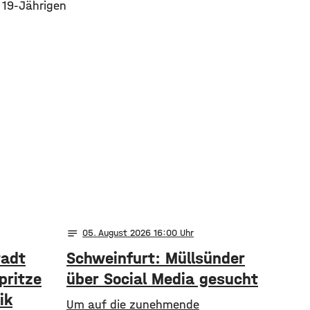
 19-Jährigen
notes
05
. August 2026 16:00
tadt
Schweinfurt: Müllsünder
pritze
über Social Media gesucht
ik
Um auf die zunehmende