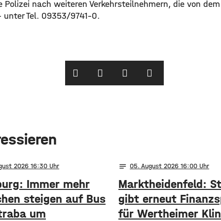
 Polizei nach weiteren Verkehrsteilnehmern, die von dem
 unter Tel. 09353/9741-0.
ressieren
notes
ugust 2026 16:30
05
. August 2026 16:00
urg: Immer mehr
Marktheidenfeld: S
hen steigen auf Bus
gibt erneut Finanzs
traba um
für Wertheimer Klin