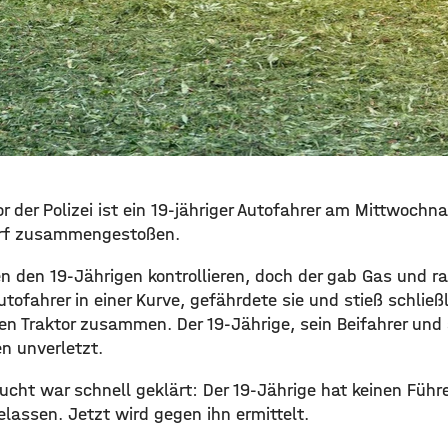
or der Polizei ist ein 19-jähriger Autofahrer am Mittwoch
dorf zusammengestoßen.
n den 19-Jährigen kontrollieren, doch der gab Gas und r
utofahrer in einer Kurve, gefährdete sie und stieß schlie
Traktor zusammen. Der 19-Jährige, sein Beifahrer und 
en unverletzt.
lucht war schnell geklärt: Der 19-Jährige hat keinen Füh
lassen. Jetzt wird gegen ihn ermittelt.