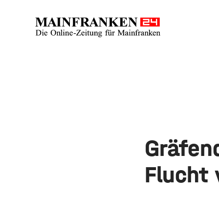
Gräfend
Flucht 