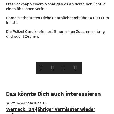
Erst vor knapp einem Monat gab es an derselben Schule
einen ähnlichen Vorfall.
Damals erbeuteten Diebe Sparbücher mit über 4.000 Euro
Inhalt.
Die Polizei Gerolzhofen prüft nun einen Zusammenhang
und sucht Zeugen.
Das könnte Dich auch interessieren
notes
07
. August 2026 19:58
Werneck: 24-jähriger Vermisster wieder