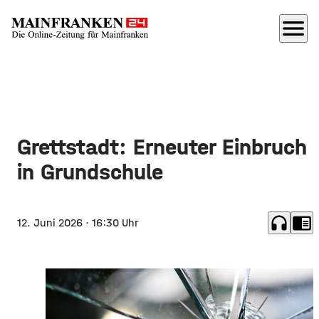
menu
Grettstadt: Erneuter Einbruch
in Grundschule
headphones
chrome_reader_mode
12. Juni 2026
· 16:30 Uhr