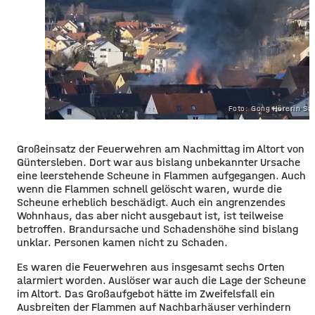
Foto: Gong Hörerin Sa
Großeinsatz der Feuerwehren am Nachmittag im Altort von
Güntersleben. Dort war aus bislang unbekannter Ursache
eine leerstehende Scheune in Flammen aufgegangen. Auch
wenn die Flammen schnell gelöscht waren, wurde die
Scheune erheblich beschädigt. Auch ein angrenzendes
Wohnhaus, das aber nicht ausgebaut ist, ist teilweise
betroffen. Brandursache und Schadenshöhe sind bislang
unklar. Personen kamen nicht zu Schaden.
Es waren die Feuerwehren aus insgesamt sechs Orten
alarmiert worden. Auslöser war auch die Lage der Scheune
im Altort. Das Großaufgebot hätte im Zweifelsfall ein
Ausbreiten der Flammen auf Nachbarhäuser verhindern