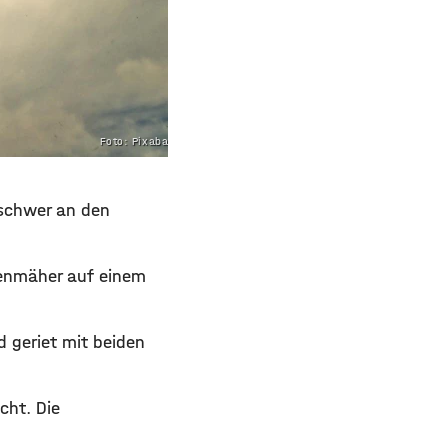
Foto: Pixabay.com
schwer
an den
senmäher auf einem
 geriet mit beiden
cht. Die