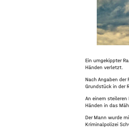
Ein umgekippter R
Händen
verletzt.
Nach Angaben der 
Grundstück in der 
An einem steileren
Händen in das Mähw
Der Mann wurde mi
Kriminalpolizei Sc