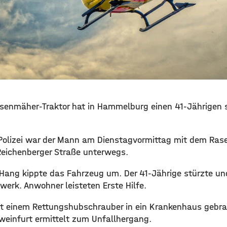
asenmäher-Traktor hat in Hammelburg einen 41-Jährigen
Polizei war der Mann am Dienstagvormittag mit dem Ra
Reichenberger Straße unterwegs.
 Hang kippte das Fahrzeug um. Der 41-Jährige stürzte und
erk. Anwohner leisteten Erste Hilfe.
t einem Rettungshubschrauber in ein Krankenhaus gebra
hweinfurt ermittelt zum Unfallhergang.