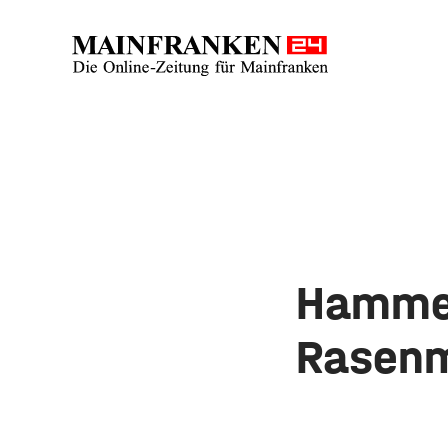
Hammel
Rasen